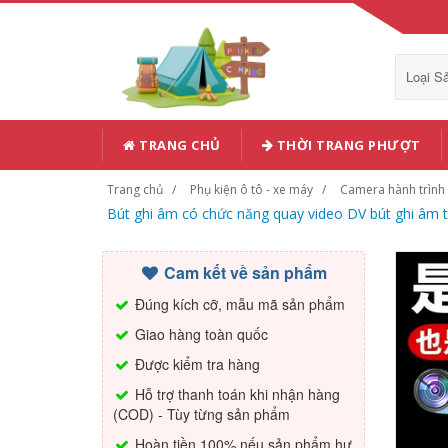
Loại 
TRANG CHỦ
THỜI TRANG PHƯỢT
Trang chủ
Phụ kiện ô tô - xe máy
Camera hành trình
Bút ghi âm có chức năng quay video DV bút ghi âm 
Cam kết về sản phẩm
Đúng kích cỡ, mẫu mã sản phẩm
Giao hàng toàn quốc
Được kiểm tra hàng
Hỗ trợ thanh toán khi nhận hàng
(COD) - Tùy từng sản phẩm
Hoàn tiền 100% nếu sản phẩm hư