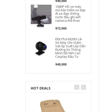
940,000
1080P HD xe máy
mũ bảo hiểm xe đạp
đi xe đạp chống
nước đầu ghi wifi
camera thể thao
972,000
Đột Phá M2M3 Lái
Xe Máy Ghi Giám
Sát Áp Suất Lốp Dẫn
Đường Xe Thông
Minh Độ Nét Cao
Carplay Đầu Tư
940,000
HOT DEALS