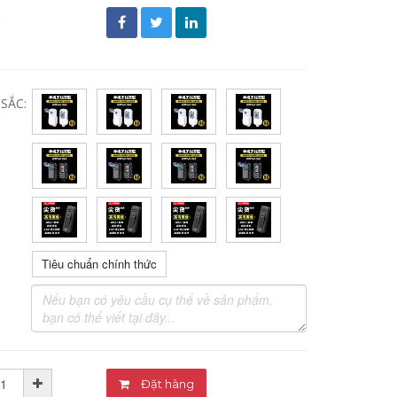
đ
SẮC:
Tiêu chuẩn chính thức
Đặt hàng