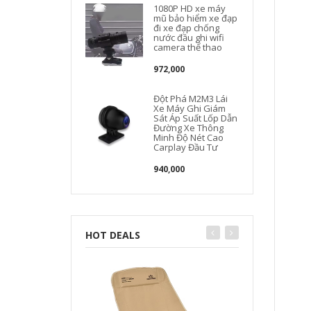
1080P HD xe máy
mũ bảo hiểm xe đạp
đi xe đạp chống
nước đầu ghi wifi
camera thể thao
972,000
Đột Phá M2M3 Lái
Xe Máy Ghi Giám
Sát Áp Suất Lốp Dẫn
Đường Xe Thông
Minh Độ Nét Cao
Carplay Đầu Tư
940,000
HOT DEALS