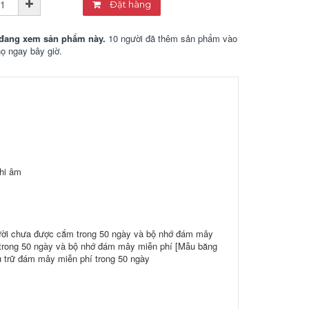
Đặt hàng
đang xem sản phẩm này.
10 người đã thêm sản phẩm vào
họ ngay bây giờ.
ghi âm
ười chưa được cắm trong 50 ngày và bộ nhớ đám mây
 trong 50 ngày và bộ nhớ đám mây miễn phí [Mẫu băng
u trữ đám mây miễn phí trong 50 ngày