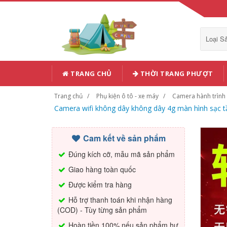
Loại 
TRANG CHỦ
THỜI TRANG PHƯỢT
Trang chủ
Phụ kiện ô tô - xe máy
Camera hành trình
Camera wifi không dây không dây 4g màn hình sạc tầm
Cam kết về sản phẩm
Đúng kích cỡ, mẫu mã sản phẩm
Giao hàng toàn quốc
Được kiểm tra hàng
Hỗ trợ thanh toán khi nhận hàng
(COD) - Tùy từng sản phẩm
Hoàn tiền 100% nếu sản phẩm hư