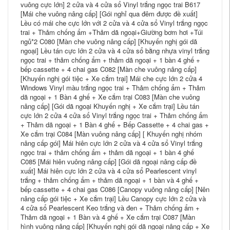
vuông cực lớn] 2 cửa và 4 cửa sổ Vinyl trắng ngọc trai B617
[Mái che vuông nâng cấp] [Gói nghỉ qua đêm được đề xuất]
Lều có mái che cực lớn với 2 cửa và 4 cửa sổ Vinyl trắng ngọc
trai + Thảm chống ẩm +Thảm dã ngoại+Giường bơm hơi +Túi
ngủ*2 C080 [Màn che vuông nâng cấp] [Khuyến nghị gói dã
ngoại] Lều tán cực lớn 2 cửa và 4 cửa sổ bằng nhựa vinyl trắng
ngọc trai + thảm chống ẩm + thảm dã ngoại + 1 bàn 4 ghế +
bếp cassette + 4 chai gas C082 [Màn che vuông nâng cấp]
[Khuyến nghị gói tiệc + Xe cắm trại] Mái che cực lớn 2 cửa 4
Windows Vinyl màu trắng ngọc trai + Thảm chống ẩm + Thảm
dã ngoại + 1 Bàn 4 ghế + Xe cắm trại C083 [Màn che vuông
nâng cấp] [Gói dã ngoại Khuyến nghị + Xe cắm trại] Lều tán
cực lớn 2 cửa 4 cửa sổ Vinyl trắng ngọc trai + Thảm chống ẩm
+ Thảm dã ngoại + 1 Bàn 4 ghế + Bếp Cassette + 4 chai gas +
Xe cắm trại C084 [Màn vuông nâng cấp] [ Khuyến nghị nhóm
nâng cấp gói] Mái hiên cực lớn 2 cửa và 4 cửa sổ Vinyl trắng
ngọc trai + thảm chống ẩm + thảm dã ngoại + 1 bàn 4 ghế
C085 [Mái hiên vuông nâng cấp] [Gói dã ngoại nâng cấp đề
xuất] Mái hiên cực lớn 2 cửa và 4 cửa sổ Pearlescent vinyl
trắng + thảm chống ẩm + thảm dã ngoại + 1 bàn và 4 ghế +
bếp cassette + 4 chai gas C086 [Canopy vuông nâng cấp] [Nên
nâng cấp gói tiệc + Xe cắm trại] Lều Canopy cực lớn 2 cửa và
4 cửa sổ Pearlescent Keo trắng và đen + Thảm chống ẩm +
Thảm dã ngoại + 1 Bàn và 4 ghế + Xe cắm trại C087 [Màn
hình vuông nâng cấp] [Khuyến nghị gói dã ngoại nâng cấp + Xe