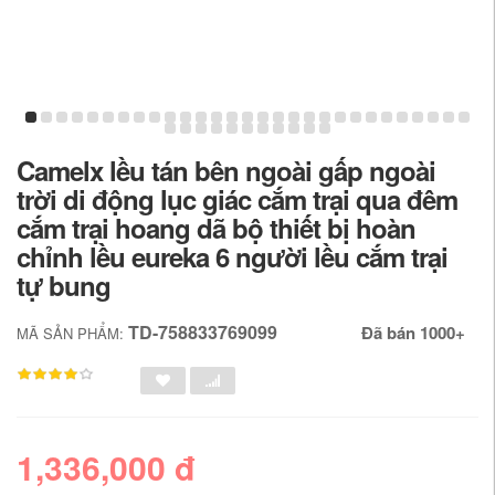
Camelx lều tán bên ngoài gấp ngoài
trời di động lục giác cắm trại qua đêm
cắm trại hoang dã bộ thiết bị hoàn
chỉnh lều eureka 6 người lều cắm trại
tự bung
TD-758833769099
Đã bán 1000+
MÃ SẢN PHẨM:
1,336,000 đ