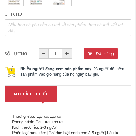
GHI CHÚ
SỐ LƯỢNG:
Đặt hàng
Nhiều người đang xem sản phẩm này.
23 người đã thêm
sản phẩm vào giỏ hàng của họ ngay bây giờ.
MÔ TẢ CHI TIẾT
Thương hiệu: Lạc đà/Lạc đà
Phong cách: Cắm trại tinh tế
Kích thước lều: 2-3 người
Phân loại màu sắc: [Gói đặc biệt dành cho 3-5 người] Lều tự