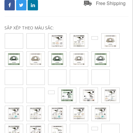
Free Shipping
SẮP XẾP THEO MÀU SẮC: