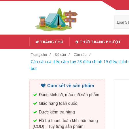
Loại 
TRANG CHỦ
THỜI TRANG PHƯỢT
Trang chủ
Đồ câu
Cần câu
Cần câu cá diếc cầm tay 28 điều chỉnh 19 điều chỉn
bút
Cam kết về sản phẩm
Đúng kích cỡ, mẫu mã sản phẩm
Giao hàng toàn quốc
Được kiểm tra hàng
Hỗ trợ thanh toán khi nhận hàng
(COD) - Tùy từng sản phẩm