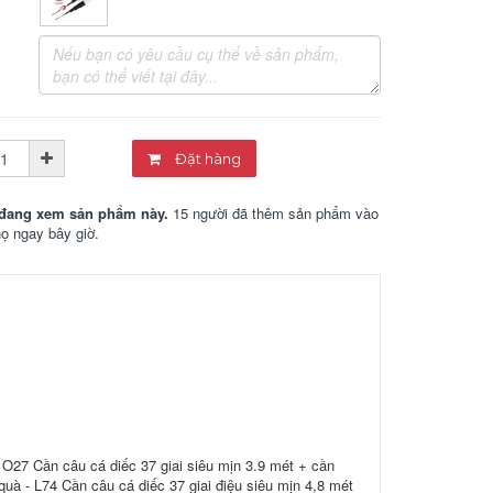
Đặt hàng
đang xem sản phẩm này.
15 người đã thêm sản phẩm vào
họ ngay bây giờ.
- O27 Cần câu cá diếc 37 giai siêu mịn 3.9 mét + cần
 quà - L74 Cần câu cá diếc 37 giai điệu siêu mịn 4,8 mét