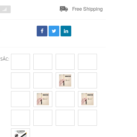
Free Shipping
đ
SẮC: