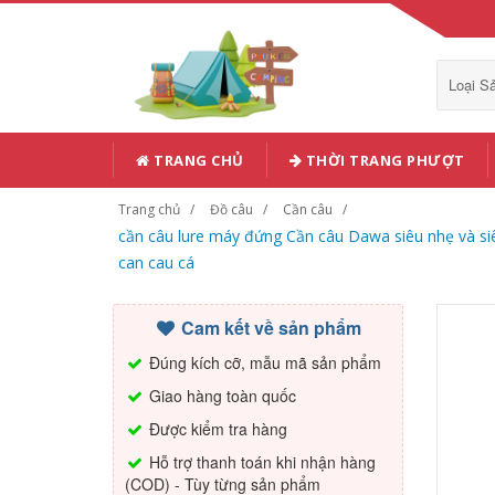
Loại 
TRANG CHỦ
THỜI TRANG PHƯỢT
Trang chủ
Đồ câu
Cần câu
cần câu lure máy đứng Cần câu Dawa siêu nhẹ và si
can cau cá
Cam kết về sản phẩm
Đúng kích cỡ, mẫu mã sản phẩm
Giao hàng toàn quốc
Được kiểm tra hàng
Hỗ trợ thanh toán khi nhận hàng
(COD) - Tùy từng sản phẩm