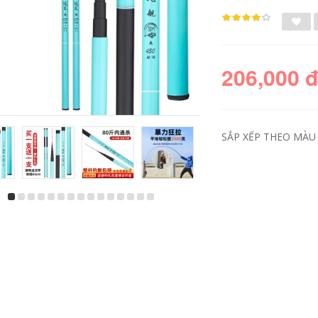
206,000 
SẮP XẾP THEO MÀU 