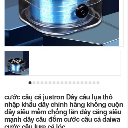
cước câu cá justron Dây câu lụa thô
nhập khẩu dây chính hãng không cuộn
dây siêu mềm chống lăn dây căng siêu
mạnh dây câu đốm cước câu cá daiwa
cước câu lure cá lóc