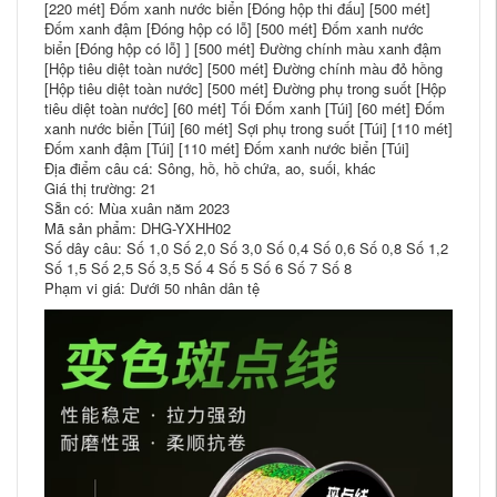
[220 mét] Đốm xanh nước biển [Đóng hộp thi đấu] [500 mét]
Đốm xanh đậm [Đóng hộp có lỗ] [500 mét] Đốm xanh nước
biển [Đóng hộp có lỗ] ] [500 mét] Đường chính màu xanh đậm
[Hộp tiêu diệt toàn nước] [500 mét] Đường chính màu đỏ hồng
[Hộp tiêu diệt toàn nước] [500 mét] Đường phụ trong suốt [Hộp
tiêu diệt toàn nước] [60 mét] Tối Đốm xanh [Túi] [60 mét] Đốm
xanh nước biển [Túi] [60 mét] Sợi phụ trong suốt [Túi] [110 mét]
Đốm xanh đậm [Túi] [110 mét] Đốm xanh nước biển [Túi]
Địa điểm câu cá: Sông, hồ, hồ chứa, ao, suối, khác
Giá thị trường: 21
Sẵn có: Mùa xuân năm 2023
Mã sản phẩm: DHG-YXHH02
Số dây câu: Số 1,0 Số 2,0 Số 3,0 Số 0,4 Số 0,6 Số 0,8 Số 1,2
Số 1,5 Số 2,5 Số 3,5 Số 4 Số 5 Số 6 Số 7 Số 8
Phạm vi giá: Dưới 50 nhân dân tệ