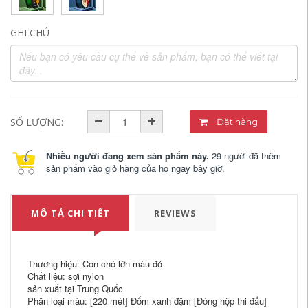
GHI CHÚ
SỐ LƯỢNG:
Đặt hàng
Nhiều người đang xem sản phẩm này.
29 người đã thêm
sản phẩm vào giỏ hàng của họ ngay bây giờ.
MÔ TẢ CHI TIẾT
REVIEWS
Thương hiệu: Con chó lớn màu đỏ
Chất liệu: sợi nylon
sản xuất tại Trung Quốc
Phân loại màu: [220 mét] Đốm xanh đậm [Đóng hộp thi đấu]