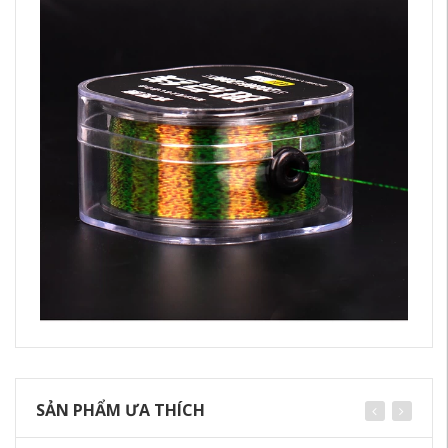
SẢN PHẨM ƯA THÍCH