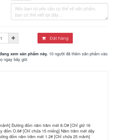
Đặt hàng
đang xem sản phẩm này.
10 người đã thêm sản phẩm vào
họ ngay bây giờ.
 mảnh] Đường đốm năm trăm mét 8.O# [Chỉ giữ 16
y đốm O.6# [Chỉ chứa 15 miếng] Năm trăm mét dây
ường đốm năm trăm mét 1.2# [Chỉ chứa 25 mảnh]