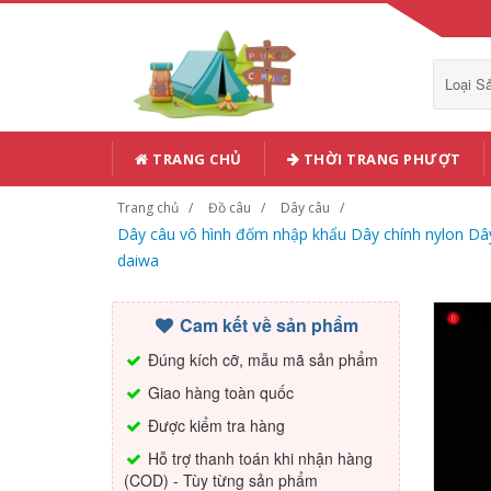
Loại 
TRANG CHỦ
THỜI TRANG PHƯỢT
Trang chủ
Đồ câu
Dây câu
Dây câu vô hình đốm nhập khẩu Dây chính nylon Dây
daiwa
Cam kết về sản phẩm
Đúng kích cỡ, mẫu mã sản phẩm
Giao hàng toàn quốc
Được kiểm tra hàng
Hỗ trợ thanh toán khi nhận hàng
(COD) - Tùy từng sản phẩm