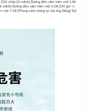
 [Chỉ chứa 23 mảnh] Đường đốm năm trăm mét 3.5#
9 mảnh] Đường đốm năm trăm mét 5.O# [Chỉ giữ 11
m mét 7.O# [Phong cách tương tự của ông Đặng] Sợi