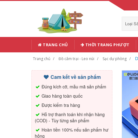
Loại 
TRANG CHỦ
THỜI TRANG PHƯỢT
D
Trang chủ
Đồ cắm trại - Leo núi
Sạc dự phòng
Cam kết về sản phẩm
Đúng kích cỡ, mẫu mã sản phẩm
Giao hàng toàn quốc
Được kiểm tra hàng
Hỗ trợ thanh toán khi nhận hàng
(COD) - Tùy từng sản phẩm
Hoàn tiền 100% nếu sản phẩm hư
hỏng