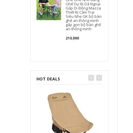
Ghế Dự Bị Dã Ngoại
Gấp Di Động Mazza
Thiết Bị Cắm Trại
Siêu Nhẹ GK bộ bàn
ghế an thông minh
gấp gọn bộ bàn ghế
an thông minh
210,000
HOT DEALS