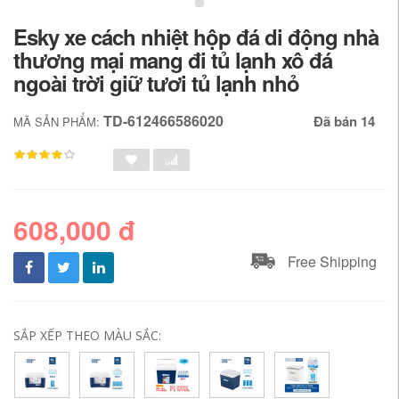
Esky xe cách nhiệt hộp đá di động nhà
thương mại mang đi tủ lạnh xô đá
ngoài trời giữ tươi tủ lạnh nhỏ
TD-612466586020
Đã bán 14
MÃ SẢN PHẨM:
608,000 đ
Free Shipping
SẮP XẾP THEO MÀU SẮC: