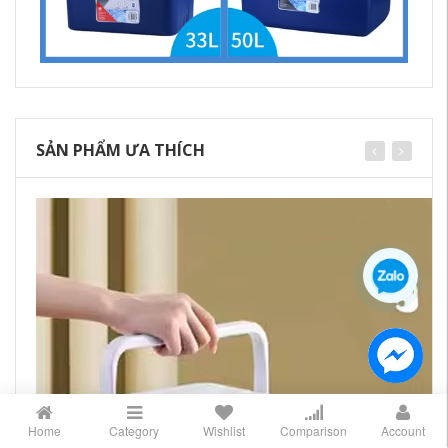
SẢN PHẨM ƯA THÍCH
Home
Category
Wishlist
Comparison
Account