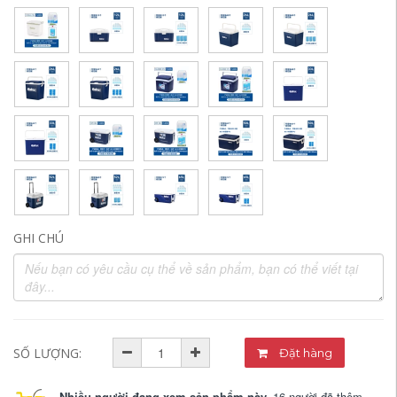
GHI CHÚ
SỐ LƯỢNG:
Đặt hàng
Nhiều người đang xem sản phẩm này.
16 người đã thêm