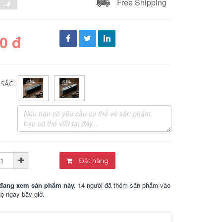
Free Shipping
0 đ
SẮC:
Đặt hàng
đang xem sản phẩm này.
14 người đã thêm sản phẩm vào
họ ngay bây giờ.