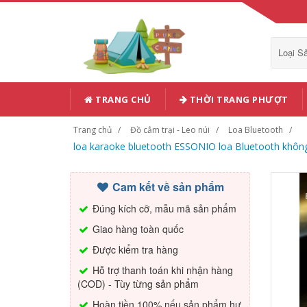
Loại 
TRANG CHỦ
THỜI TRANG PHƯỢT
Trang chủ
Đồ cắm trại - Leo núi
Loa Bluetooth
loa karaoke bluetooth ESSONIO loa Bluetooth không 
Cam kết về sản phẩm
Đúng kích cỡ, mẫu mã sản phẩm
Giao hàng toàn quốc
Được kiểm tra hàng
Hỗ trợ thanh toán khi nhận hàng
(COD) - Tùy từng sản phẩm
Hoàn tiền 100% nếu sản phẩm hư