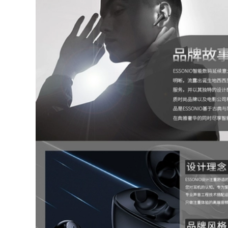
289,000
Đô Thị Sóng Ghế
Gấp Ngoài Trời Di
ghế gấp gọn Đô Thị
Động Giải Trí Cắm
Sóng Ghế Gấp
Trại Ghế Gỗ Chắc
Ngoài Trời Cắm Trại
Chắn Siêu Nhẹ
Gấp Di Động Phân
Trăng Bướm Ghế
Xếp Hàng Hiện Vật
bàn ghế gấp gọn
Câu Cá Pony Băng
bàn ghế ăn gấp gọn
Ghế Dự Bị bộ bàn
ghế ăn cơm gấp gọn
724,000
ghế gấp gọn
281,000