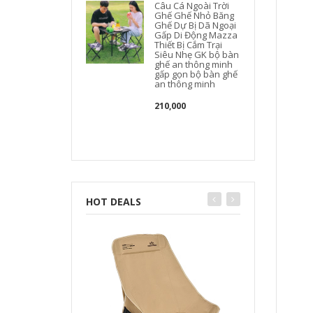
Câu Cá Ngoài Trời
Ghế Ghế Nhỏ Băng
Ghế Dự Bị Dã Ngoại
Gấp Di Động Mazza
Thiết Bị Cắm Trại
Siêu Nhẹ GK bộ bàn
ghế an thông minh
gấp gọn bộ bàn ghế
an thông minh
210,000
HOT DEALS