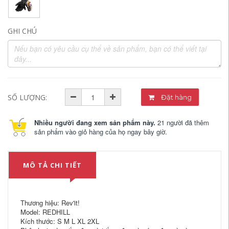
GHI CHÚ
SỐ LƯỢNG:
Đặt hàng
Nhiều người đang xem sản phẩm này.
21 người đã thêm
sản phẩm vào giỏ hàng của họ ngay bây giờ.
MÔ TẢ CHI TIẾT
Thương hiệu: Rev'it!
Model: REDHILL
Kích thước: S M L XL 2XL