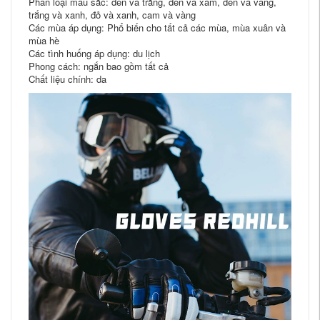
Phân loại màu sắc: đen và trắng, đen và xám, đen và vàng,
trắng và xanh, đỏ và xanh, cam và vàng
Các mùa áp dụng: Phổ biến cho tất cả các mùa, mùa xuân và
mùa hè
Các tình huống áp dụng: du lịch
Phong cách: ngắn bao gồm tất cả
Chất liệu chính: da