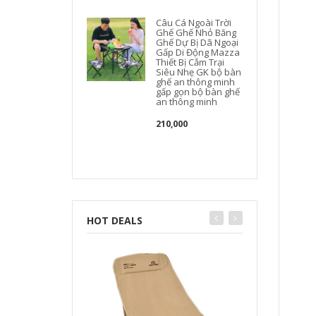
Câu Cá Ngoài Trời
Ghế Ghế Nhỏ Băng
Ghế Dự Bị Dã Ngoại
Gấp Di Động Mazza
Thiết Bị Cắm Trại
Siêu Nhẹ GK bộ bàn
ghế an thông minh
gấp gọn bộ bàn ghế
an thông minh
210,000
HOT DEALS