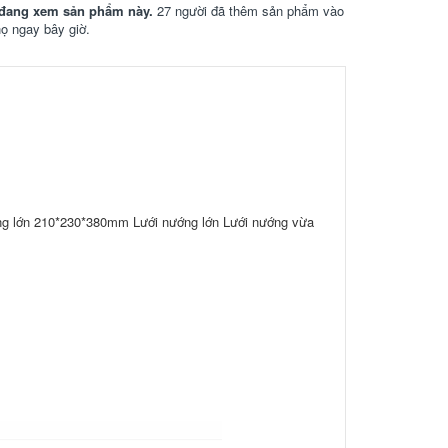
đang xem sản phẩm này.
27 người đã thêm sản phẩm vào
họ ngay bây giờ.
ng lớn 210*230*380mm Lưới nướng lớn Lưới nướng vừa