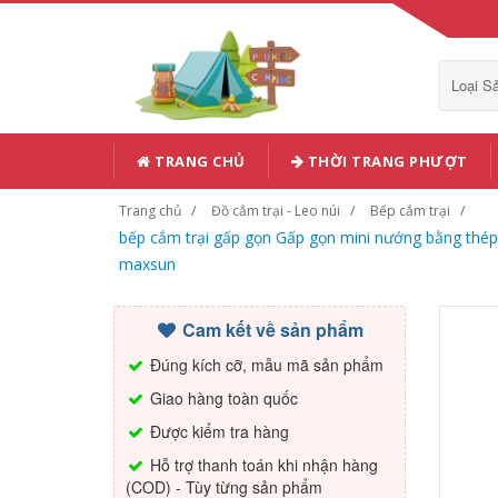
Loại 
TRANG CHỦ
THỜI TRANG PHƯỢT
Trang chủ
Đồ cắm trại - Leo núi
Bếp cắm trại
bếp cắm trại gấp gọn Gấp gọn mini nướng bằng thép 
maxsun
Cam kết về sản phẩm
Đúng kích cỡ, mẫu mã sản phẩm
Giao hàng toàn quốc
Được kiểm tra hàng
Hỗ trợ thanh toán khi nhận hàng
(COD) - Tùy từng sản phẩm