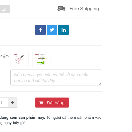
Free Shipping
đ
SẮC:
Đặt hàng
đang xem sản phẩm này.
16 người đã thêm sản phẩm vào
họ ngay bây giờ.