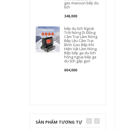
gas maxsun bếp du
lịch
346,000
bếp du lịch Ngoài
Trời Nóng Di Động
Cắm Trại Làm Nóng
Bếp Lều Cắm Trại
Bình Gas Bếp Khí
Hiện Vật Làm Nóng
Bếp bếp ga du lịch
hồng ngoại bếp ga
du lịch gấp gọn
604,000
SẢN PHẨM TƯƠNG TỰ