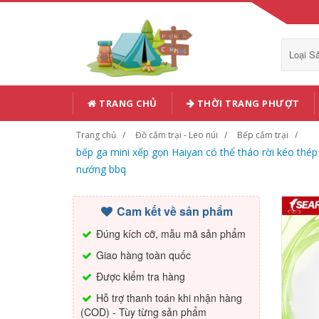
Loại 
TRANG CHỦ
THỜI TRANG PHƯỢT
Trang chủ
Đồ cắm trại - Leo núi
Bếp cắm trại
bếp ga mini xếp gọn Haiyan có thể tháo rời kéo thé
nướng bbq
Cam kết về sản phẩm
Đúng kích cỡ, mẫu mã sản phẩm
Giao hàng toàn quốc
Được kiểm tra hàng
Hỗ trợ thanh toán khi nhận hàng
(COD) - Tùy từng sản phẩm