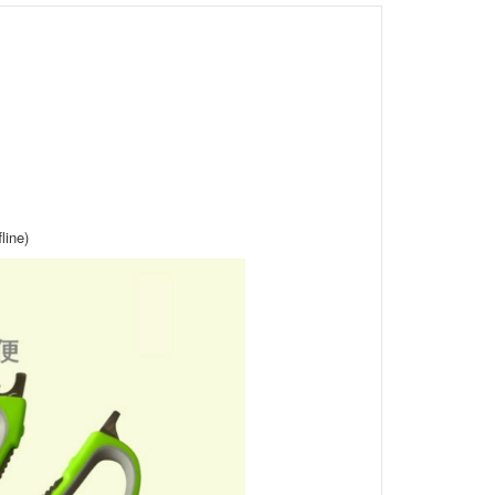
line)