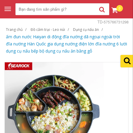
0
Toggle
navigation
TD-575766731298
Trang chủ
Đồ cắm trại - Leo núi
Dụng cụ nấu ăn
ấm đun nước Haiyan di động đĩa nướng dã ngoại ngoài trời
đĩa nướng Hàn Quốc gia dụng nướng điện lớn đĩa nướng 6 lưới
dụng cụ nấu bếp bộ dụng cụ nấu ăn bằng gỗ