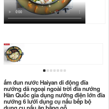
ấm đun nước Haiyan di động đĩa
nướng dã ngoại ngoài trời đĩa nướng
Hàn Quốc gia dụng nướng điện lớn đĩa
nướng 6 lưới dụng cụ nấu bếp bộ
dụng cụ nấu ăn bằng gỗ