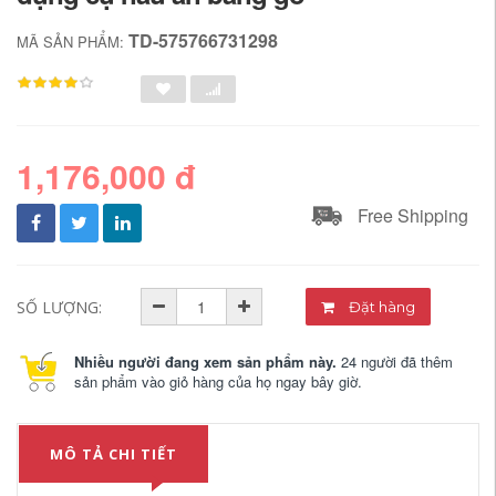
TD-575766731298
MÃ SẢN PHẨM:
1,176,000 đ
Free Shipping
SỐ LƯỢNG:
Đặt hàng
Nhiều người đang xem sản phẩm này.
24 người đã thêm
sản phẩm vào giỏ hàng của họ ngay bây giờ.
MÔ TẢ CHI TIẾT