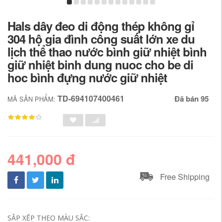
Hals dây đeo di động thép không gỉ
304 hộ gia đình công suất lớn xe du
lịch thể thao nước bình giữ nhiệt bình
giữ nhiệt binh dung nuoc cho be di
hoc bình đựng nước giữ nhiệt
TD-694107400461
Đã bán 95
MÃ SẢN PHẨM:
441,000 đ
Free Shipping
SẮP XẾP THEO MÀU SẮC: