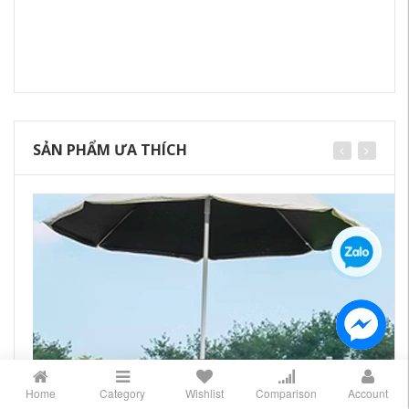
SẢN PHẨM ƯA THÍCH
Home
Category
Wishlist
Comparison
Account