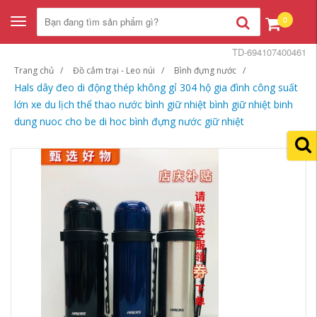
0
Toggle
navigation
TD-694107400461
Trang chủ
Đồ cắm trại - Leo núi
Bình đựng nước
Hals dây đeo di động thép không gỉ 304 hộ gia đình công suất
lớn xe du lịch thể thao nước bình giữ nhiệt bình giữ nhiệt binh
dung nuoc cho be di hoc bình đựng nước giữ nhiệt