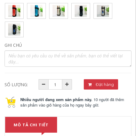
GHI CHÚ
SỐ LƯỢNG:
Đặt hàng
Nhiều người đang xem sản phẩm này.
10 người đã thêm
sản phẩm vào giỏ hàng của họ ngay bây giờ.
MÔ TẢ CHI TIẾT