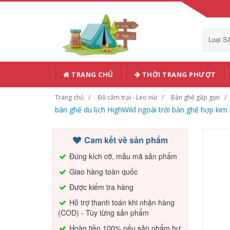
Loại 
TRANG CHỦ
THỜI TRANG PHƯỢT
Trang chủ
Đồ cắm trại - Leo núi
Bàn ghế gấp gọn
bàn ghế du lịch HighWild ngoài trời bàn ghế hợp kim
Cam kết về sản phẩm
Đúng kích cỡ, mẫu mã sản phẩm
Giao hàng toàn quốc
Được kiểm tra hàng
Hỗ trợ thanh toán khi nhận hàng
(COD) - Tùy từng sản phẩm
Hoàn tiền 100% nếu sản phẩm hư