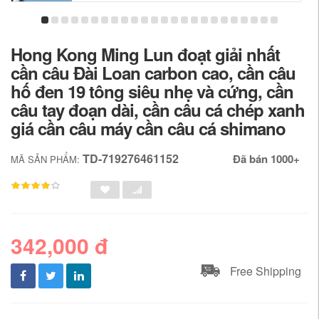
Hong Kong Ming Lun đoạt giải nhất
cần câu Đài Loan carbon cao, cần câu
hố đen 19 tông siêu nhẹ và cứng, cần
câu tay đoạn dài, cần câu cá chép xanh
giá cần câu máy cần câu cá shimano
TD-719276461152
Đã bán 1000+
MÃ SẢN PHẨM:
342,000 đ
Free Shipping