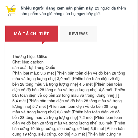
Nhiều người đang xem sản phẩm này.
23 người đã thêm
sản phẩm vào giỏ hàng của họ ngay bây giờ.
MÔ TẢ CHI TIẾT
REVIEWS
Thương hiệu: Qilike
Chất liệu: cacbon
sản xuất tại Trung Quốc
Phân loại màu: 3,6 mét [Phiên bản toàn diện về độ bền 28 tông
màu và trọng lượng nhẹ] 3,9 mét [Phiên bản toàn diện về độ
bền 28 tông màu và trọng lượng nhẹ] 4,5 mét [Phiên bản toàn
diện về độ bền 28 tông màu và trọng lượng nhẹ] 4,8 mét [Phiên
bản toàn diện về độ bền 28 tông màu và trọng lượng nhẹ] ] ]
5,4 mét [Phiên bản toàn diện về độ bền 28 tông màu và trọng
lượng nhẹ] 5,7 mét [Phiên bản toàn diện về độ bền 28 tông
màu và trọng lượng nhẹ] 6,3 ​​mét [Phiên bản toàn diện về độ
bền 28 tông màu và trọng lượng nhẹ] 7,2 mét [Phiên bản toàn
diện về độ bền 28 tông màu và trọng lượng nhẹ] 3,6 mét [Phiên
bản cứng 19 tông, cứng, siêu cứng, cỡ lớn] 3,9 mét [Phiên bản
cứng 19 tông, siêu cứng, cỡ lớn] 4,5 mét [Phiên bản cứng 19