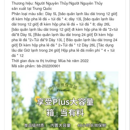
Thương hiệu: Người Nguyên Thủy/Người Nguyên Thủy
sản xuất tại Trung Quốc
Phân loại màu sắc: Dày 5L [bảo quản lạnh lâu dài trong 12 giờ]
đi kèm hộp pha lê đá + túi đá * 4; dày 13L [bảo quản lạnh lâu
dài trong 12 giờ] đi kèm hộp pha lê đá + túi đá * 8; dày 26L
[bảo quản lạnh lâu dài trong 12 giờ] đi kèm hộp pha lê đá *2+túi
đá*8 Dày 5L [Bảo quản lạnh lâu dài trong 24 giờ] Đi kèm hộp
pha lê đá *2+Túi đá*9 Dày 13L [ Bảo quản lạnh lâu dài trong 24
giờ] Đi kèm hộp pha lê đá * 2+Túi đá * 12 Dày 26L [Tác dụng
lâu dài Giữ lạnh trong 24 giờ] Hộp pha lê đá miễn phí * 4 + túi
đá * 12
Thời gian đưa ra thị trường: Mùa hè năm 2022
Mã sản phẩm: bb-202200901