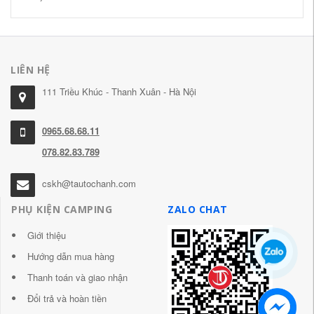
LIÊN HỆ
111 Triều Khúc - Thanh Xuân - Hà Nội
0965.68.68.11
078.82.83.789
cskh@tautochanh.com
PHỤ KIỆN CAMPING
ZALO CHAT
Giới thiệu
Hướng dẫn mua hàng
Thanh toán và giao nhận
Đổi trả và hoàn tiền