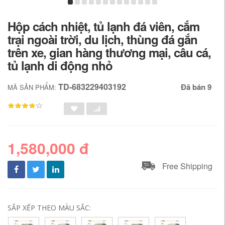
Hộp cách nhiệt, tủ lạnh đá viên, cắm
trại ngoài trời, du lịch, thùng đá gắn
trên xe, gian hàng thương mại, câu cá,
tủ lạnh di động nhỏ
TD-683229403192
Đã bán 9
MÃ SẢN PHẨM:
1,580,000 đ
Free Shipping
SẮP XẾP THEO MÀU SẮC: