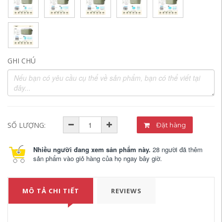
GHI CHÚ
SỐ LƯỢNG:
Đặt hàng
Nhiều người đang xem sản phẩm này.
28 người đã thêm
sản phẩm vào giỏ hàng của họ ngay bây giờ.
MÔ TẢ CHI TIẾT
REVIEWS