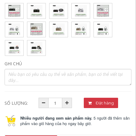
GHI CHÚ
SỐ LƯỢNG:
Đặt hàng
Nhiều người đang xem sản phẩm này.
5 người đã thêm sản
phẩm vào giỏ hàng của họ ngay bây giờ.