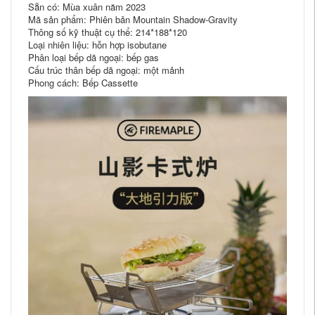
Sẵn có: Mùa xuân năm 2023
Mã sản phẩm: Phiên bản Mountain Shadow-Gravity
Thông số kỹ thuật cụ thể: 214*188*120
Loại nhiên liệu: hỗn hợp isobutane
Phân loại bếp dã ngoại: bếp gas
Cấu trúc thân bếp dã ngoại: một mảnh
Phong cách: Bếp Cassette