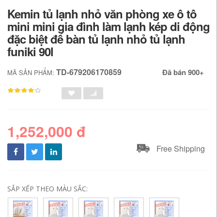
Kemin tủ lạnh nhỏ văn phòng xe ô tô
mini mini gia đình làm lạnh kép di động
đặc biệt để bàn tủ lạnh nhỏ tủ lạnh
funiki 90l
TD-679206170859
Đã bán 900+
MÃ SẢN PHẨM:
1,252,000 đ
Free Shipping
SẮP XẾP THEO MÀU SẮC: