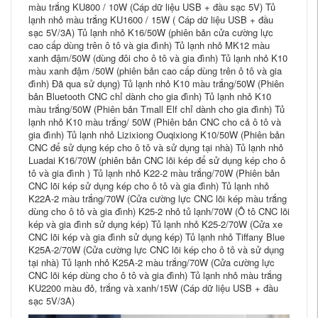
màu trắng KU800 / 10W (Cáp dữ liệu USB + đầu sạc 5V) Tủ
lạnh nhỏ màu trắng KU1600 / 15W ( Cáp dữ liệu USB + đầu
sạc 5V/3A) Tủ lạnh nhỏ K16/50W (phiên bản cửa cường lực
cao cấp dùng trên ô tô và gia đình) Tủ lạnh nhỏ MK12 màu
xanh đậm/50W (dùng đôi cho ô tô và gia đình) Tủ lạnh nhỏ K10
màu xanh đậm /50W (phiên bản cao cấp dùng trên ô tô và gia
đình) Đã qua sử dụng) Tủ lạnh nhỏ K10 màu trắng/50W (Phiên
bản Bluetooth CNC chỉ dành cho gia đình) Tủ lạnh nhỏ K10
màu trắng/50W (Phiên bản Tmall Elf chỉ dành cho gia đình) Tủ
lạnh nhỏ K10 màu trắng/ 50W (Phiên bản CNC cho cả ô tô và
gia đình) Tủ lạnh nhỏ Lizixiong Ouqixiong K10/50W (Phiên bản
CNC để sử dụng kép cho ô tô và sử dụng tại nhà) Tủ lạnh nhỏ
Luadai K16/70W (phiên bản CNC lõi kép để sử dụng kép cho ô
tô và gia đình ) Tủ lạnh nhỏ K22-2 màu trắng/70W (Phiên bản
CNC lõi kép sử dụng kép cho ô tô và gia đình) Tủ lạnh nhỏ
K22A-2 màu trắng/70W (Cửa cường lực CNC lõi kép màu trắng
dùng cho ô tô và gia đình) K25-2 nhỏ tủ lạnh/70W (Ô tô CNC lõi
kép và gia đình sử dụng kép) Tủ lạnh nhỏ K25-2/70W (Cửa xe
CNC lõi kép và gia đình sử dụng kép) Tủ lạnh nhỏ Tiffany Blue
K25A-2/70W (Cửa cường lực CNC lõi kép cho ô tô và sử dụng
tại nhà) Tủ lạnh nhỏ K25A-2 màu trắng/70W (Cửa cường lực
CNC lõi kép dùng cho ô tô và gia đình) Tủ lạnh nhỏ màu trắng
KU2200 màu đỏ, trắng và xanh/15W (Cáp dữ liệu USB + đầu
sạc 5V/3A)