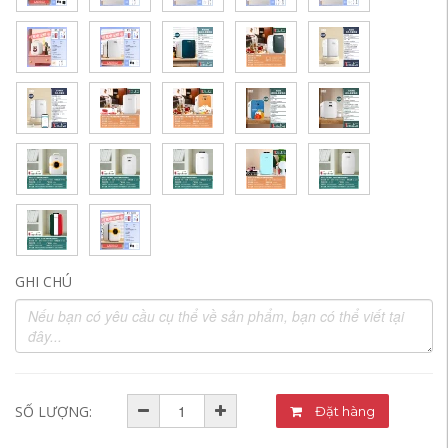
GHI CHÚ
SỐ LƯỢNG:
Đặt hàng