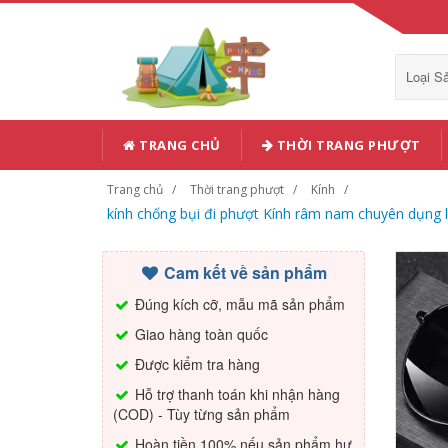
Loại 
TRANG CHỦ
THỜI TRANG PHƯỢT
Trang chủ
Thời trang phượt
Kính
kính chống bụi đi phượt Kính râm nam chuyên dụng l
Cam kết về sản phẩm
Đúng kích cỡ, mẫu mã sản phẩm
Giao hàng toàn quốc
Được kiểm tra hàng
Hỗ trợ thanh toán khi nhận hàng
(COD) - Tùy từng sản phẩm
Hoàn tiền 100% nếu sản phẩm hư