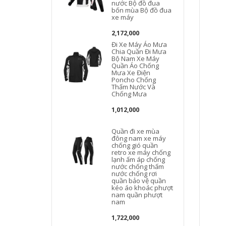
nước Bộ đồ đua
bốn mùa Bộ đồ đua
xe máy
2,172,000
Đi Xe Máy Áo Mưa
Chia Quần Đi Mưa
Bộ Nam Xe Máy
Quần Áo Chống
Mưa Xe Điện
Poncho Chống
Thấm Nước Và
Chống Mưa
1,012,000
Quần đi xe mùa
l
đông nam xe máy
chống gió quần
retro xe máy chống
lạnh ấm áp chống
nước chống thấm
nước chống rơi
quần bảo vệ quần
kéo áo khoác phượt
nam quần phượt
nam
1,722,000