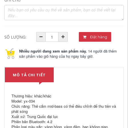
SỐ LƯỢNG:
Đặt hàng
Nhiều người đang xem sản phẩm này.
14 người đã thêm
sản phẩm vào giỏ hàng của họ ngay bây giờ.
MÔ TẢ CHI TIẾT
Thương hiệu: khác/khác
Model: yx-034
Chức năng: Thẻ cắm mid-bass có thể điều chỉnh để thu tiền và
phát sóng
Xuất xứ: Trung Quốc đại lục
Phiên bản Bluetooth: 4.2
Phân loại màu sắc: vàng hồng, vàng đậm, bạc không gian,