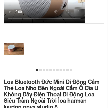
Loa Bluetooth Đức Mini Di Động Cắm
Thẻ Loa Nhỏ Bên Ngoài Cắm Ổ Đĩa U
Không Dây Điện Thoại Di Động Loa
Siêu Trầm Ngoài Trời loa harman
kardon onyx studio 8