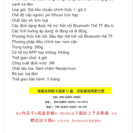
xanh và đen
Loại gói: Gói tiêu chuẩn chính thức 1, gói 2
Chế độ cấp nguồn: pin lithium tích hợp
Chất liệu vỏ: kim loại
Các định dạng được hỗ trợ: Kết nối Bluetooth Thẻ TF đĩa U
Các tình huống áp dụng: di động và di động
Phương thức kết nối: Đầu đọc thẻ kết nối Bluetooth thẻ TF
Phương pháp điều chỉnh loa: núm vặn
Trọng lượng: 260g
Có hỗ trợ APP hay không: Không
Thời gian chơi: 4 giờ
Công suất định mức: 3W
Chất liệu loa: Nam châm Neodymium
Bộ loa: loa đơn
Thời gian bảo hành: 3 tháng