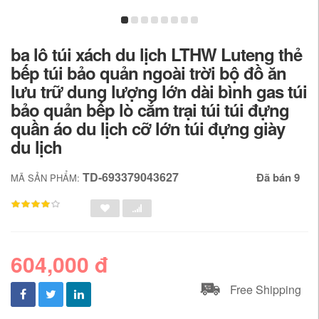
ba lô túi xách du lịch LTHW Luteng thẻ
bếp túi bảo quản ngoài trời bộ đồ ăn
lưu trữ dung lượng lớn dài bình gas túi
bảo quản bếp lò cắm trại túi túi đựng
quần áo du lịch cỡ lớn túi đựng giày
du lịch
TD-693379043627
Đã bán 9
MÃ SẢN PHẨM:
604,000 đ
Free Shipping