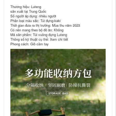
Thương hiệu: Luteng
sản xuất tại Trung Quốc
Số người áp dụng: nhiều người
Phân loại màu sắc: Túi đựng-kaki
Thời gian đưa ra thị trường: Mùa thu năm 2023
Có nên mang theo bộ đồ ăn: Không
Mã sản phẩm: Túi vuông đựng Luteng
Thông số kỹ thuật cụ thể: Xem chi tiết
Phong cách: Giỏ cầm tay