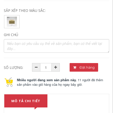
SẮP XẾP THEO MÀU SẮC:
GHI CHÚ
SỐ LƯỢNG:
Đặt hàng
Nhiều người đang xem sản phẩm này.
11 người đã thêm
sản phẩm vào giỏ hàng của họ ngay bây giờ.
MÔ TẢ CHI TIẾT