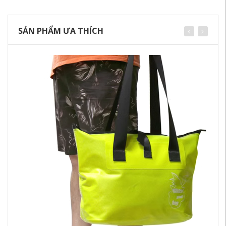
SẢN PHẨM ƯA THÍCH
Va