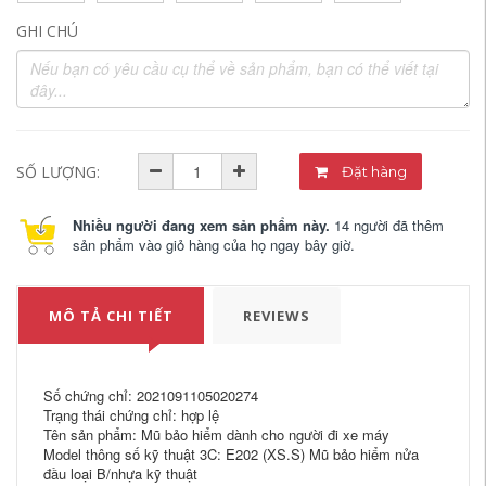
GHI CHÚ
SỐ LƯỢNG:
Đặt hàng
Nhiều người đang xem sản phẩm này.
14 người đã thêm
sản phẩm vào giỏ hàng của họ ngay bây giờ.
MÔ TẢ CHI TIẾT
REVIEWS
Số chứng chỉ: 2021091105020274
Trạng thái chứng chỉ: hợp lệ
Tên sản phẩm: Mũ bảo hiểm dành cho người đi xe máy
Model thông số kỹ thuật 3C: E202 (XS.S) Mũ bảo hiểm nửa
đầu loại B/nhựa kỹ thuật