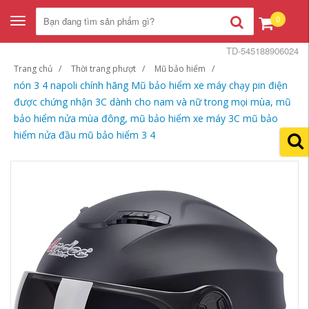
0
Toggle
navigation
TD-545188906024
Trang chủ
Thời trang phượt
Mũ bảo hiểm
nón 3 4 napoli chính hãng Mũ bảo hiểm xe máy chạy pin điện
được chứng nhận 3C dành cho nam và nữ trong mọi mùa, mũ
bảo hiểm nửa mùa đông, mũ bảo hiểm xe máy 3C mũ bảo
hiểm nửa đầu mũ bảo hiểm 3 4