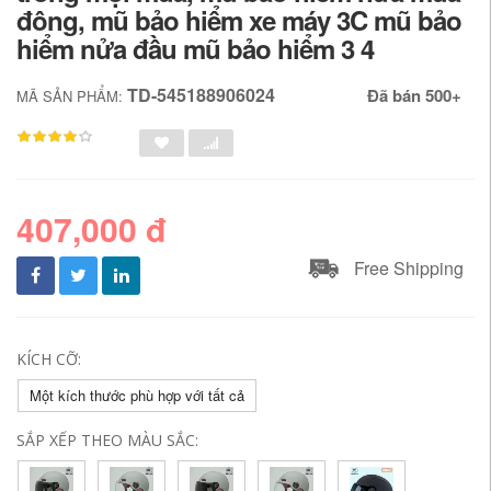
đông, mũ bảo hiểm xe máy 3C mũ bảo
hiểm nửa đầu mũ bảo hiểm 3 4
TD-545188906024
Đã bán 500+
MÃ SẢN PHẨM:
407,000 đ
Free Shipping
KÍCH CỠ:
Một kích thước phù hợp với tất cả
SẮP XẾP THEO MÀU SẮC: