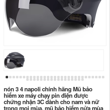
nón 3 4 napoli chính hãng Mũ bảo
hiểm xe máy chạy pin điện được
chứng nhận 3C dành cho nam và nữ
trong mọi mùa, mũ bảo hiểm nửa mùa