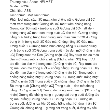
Thương hiệu: Andes HELMET
Model: X-339
Chất liệu: ABS
Kích thước: Một Kích thước
Phân loại màu sắc: 3C-matt xám-chống nắng Gương dài 3C-
matt xám-trong suốt Gương dài 3C-matt xám-chống nắng
Gương dài 3C-matt xám-trong suốt Gương dài 3C-matt đen-
chống nắng 3C-matt đen-trong suốt 3C-đen mờ -Gương chống
nắng 3C-Gương trung bình trong suốt màu đen mờ 3C-Gương
trung bình trong suốt 3C-Gấu mát-Chống nắng 3C-Gấu mát-
Trong suốt 3C-Gương trung bình chống nắng 3C-Gương trung
bình trong suốt 3C-Gương trong suốt màu đen mờ [Chứng nhận
3C] Trong suốt mờ Đen [Chứng nhận 3C] Ray trượt tốc độ màu
đen mờ trong suốt + chống nắng [Chứng nhận 3C] Ray trượt
tốc độ màu đen mờ trong suốt [Chứng nhận 3C] Ray trượt tốc
độ màu đen mờ trong suốt + chống nắng [Chứng nhận 3C] Ray
tốc độ màu đen mờ trong suốt [Chứng nhận 3C] Trong suốt +
chống nắng trắng nhạt [Chứng nhận 3C] Trong suốt Trắng nhạt
[Chứng nhận 3C] Trong suốt + đỏ chống nắng [Chứng nhận 3C]
Đỏ trong suốt [Chứng nhận 3C] Trong suốt + đen mờ chống
nắng [Chứng nhận 3C] Gương dài trong suốt đen mờ [3C chứng
nhận] Gương dài chống nắng + gương dài trong suốt đường tốc
độ màu trắng [Chứng nhận 3C] Chứng nhận 3C] Gương dài
trong suốt, đường ray tốc độ màu trắng nhạt [Chứng nhận 3C]
Gương dài chống nắng + gương dài trong suốt, đường ray tốc