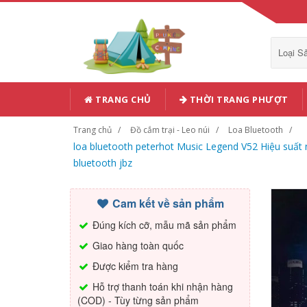
Loại 
TRANG CHỦ
THỜI TRANG PHƯỢT
Trang chủ
Đồ cắm trại - Leo núi
Loa Bluetooth
loa bluetooth peterhot Music Legend V52 Hiệu suất
bluetooth jbz
Cam kết về sản phẩm
Đúng kích cỡ, mẫu mã sản phẩm
Giao hàng toàn quốc
Được kiểm tra hàng
Hỗ trợ thanh toán khi nhận hàng
(COD) - Tùy từng sản phẩm