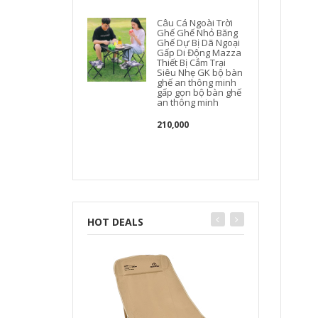
Câu Cá Ngoài Trời
Ghế Ghế Nhỏ Băng
Ghế Dự Bị Dã Ngoại
Gấp Di Động Mazza
Thiết Bị Cắm Trại
Siêu Nhẹ GK bộ bàn
ghế an thông minh
gấp gọn bộ bàn ghế
an thông minh
210,000
HOT DEALS