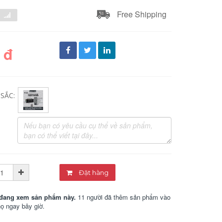
Free Shipping
 đ
SẮC:
Đặt hàng
đang xem sản phẩm này.
11 người đã thêm sản phẩm vào
họ ngay bây giờ.