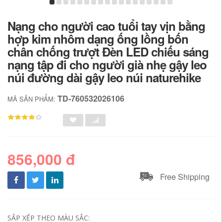
Nạng cho người cao tuổi tay vịn bằng
hợp kim nhôm dạng ống lồng bốn
chân chống trượt Đèn LED chiếu sáng
nạng tập đi cho người già nhẹ gậy leo
núi đường dài gậy leo núi naturehike
TD-760532026106
MÃ SẢN PHẨM:
856,000 đ
Free Shipping
SẮP XẾP THEO MÀU SẮC: