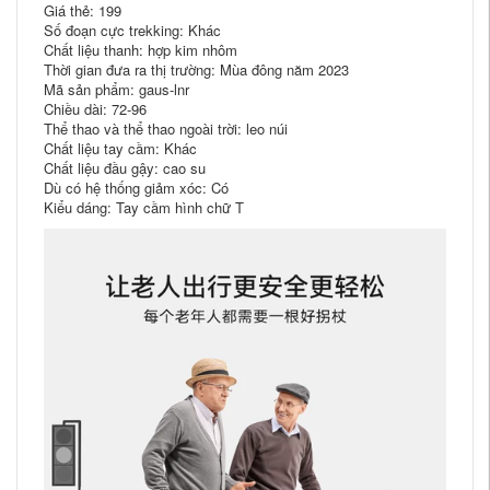
Giá thẻ: 199
Số đoạn cực trekking: Khác
Chất liệu thanh: hợp kim nhôm
Thời gian đưa ra thị trường: Mùa đông năm 2023
Mã sản phẩm: gaus-lnr
Chiều dài: 72-96
Thể thao và thể thao ngoài trời: leo núi
Chất liệu tay cầm: Khác
Chất liệu đầu gậy: cao su
Dù có hệ thống giảm xóc: Có
Kiểu dáng: Tay cầm hình chữ T