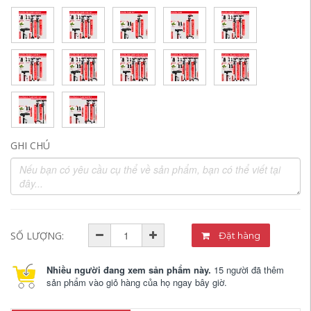
GHI CHÚ
SỐ LƯỢNG:
Đặt hàng
Nhiều người đang xem sản phẩm này.
15 người đã thêm
sản phẩm vào giỏ hàng của họ ngay bây giờ.