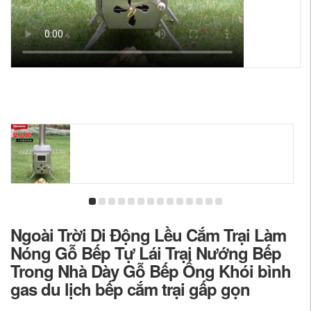
Ngoài Trời Di Động Lều Cắm Trại Làm
Nóng Gỗ Bếp Tự Lái Trại Nướng Bếp
Trong Nhà Dày Gỗ Bếp Ống Khói bình
gas du lịch bếp cắm trại gấp gọn