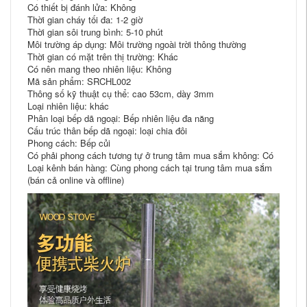
Có thiết bị đánh lửa: Không
Thời gian cháy tối đa: 1-2 giờ
Thời gian sôi trung bình: 5-10 phút
Môi trường áp dụng: Môi trường ngoài trời thông thường
Thời gian có mặt trên thị trường: Khác
Có nên mang theo nhiên liệu: Không
Mã sản phẩm: SRCHL002
Thông số kỹ thuật cụ thể: cao 53cm, dày 3mm
Loại nhiên liệu: khác
Phân loại bếp dã ngoại: Bếp nhiên liệu đa năng
Cấu trúc thân bếp dã ngoại: loại chia đôi
Phong cách: Bếp củi
Có phải phong cách tương tự ở trung tâm mua sắm không: Có
Loại kênh bán hàng: Cùng phong cách tại trung tâm mua sắm
(bán cả online và offline)