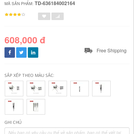
TD-636184002164
MÃ SẢN PHẨM:
608,000 đ
Free Shipping
SẮP XẾP THEO MÀU SẮC:
GHI CHÚ