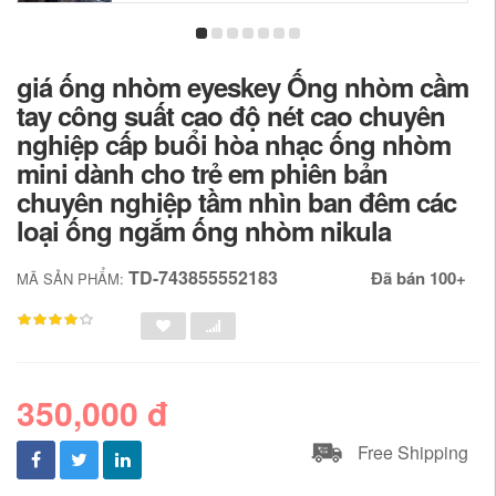
giá ống nhòm eyeskey Ống nhòm cầm
tay công suất cao độ nét cao chuyên
nghiệp cấp buổi hòa nhạc ống nhòm
mini dành cho trẻ em phiên bản
chuyên nghiệp tầm nhìn ban đêm các
loại ống ngắm ống nhòm nikula
TD-743855552183
Đã bán 100+
MÃ SẢN PHẨM:
350,000 đ
Free Shipping