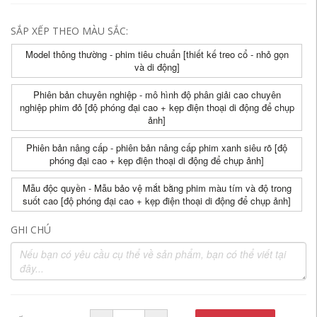
SẮP XẾP THEO MÀU SẮC:
Model thông thường - phim tiêu chuẩn [thiết kế treo cổ - nhỏ gọn
và di động]
Phiên bản chuyên nghiệp - mô hình độ phân giải cao chuyên
nghiệp phim đỏ [độ phóng đại cao + kẹp điện thoại di động để chụp
ảnh]
Phiên bản nâng cấp - phiên bản nâng cấp phim xanh siêu rõ [độ
phóng đại cao + kẹp điện thoại di động để chụp ảnh]
Mẫu độc quyền - Mẫu bảo vệ mắt bằng phim màu tím và độ trong
suốt cao [độ phóng đại cao + kẹp điện thoại di động để chụp ảnh]
GHI CHÚ