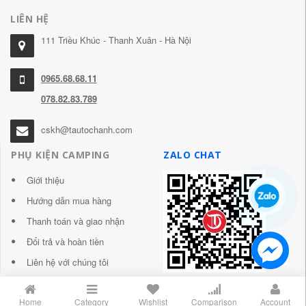
LIÊN HỆ
111 Triều Khúc - Thanh Xuân - Hà Nội
0965.68.68.11
078.82.83.789
cskh@tautochanh.com
PHỤ KIỆN CAMPING
ZALO CHAT
Giới thiệu
Hướng dẫn mua hàng
Thanh toán và giao nhận
Đổi trả và hoàn tiền
Liên hệ với chúng tôi
Home
Category
Wishlist
Comparison
Account