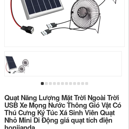
Quạt Năng Lượng Mặt Trời Ngoài Trời
USB Xe Mọng Nước Thông Gió Vật Có
Thú Cưng Ký Túc Xá Sinh Viên Quạt
Nhỏ Mini Di Động giá quạt tích điện
honjianda