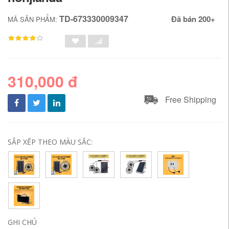
TD-673330009347
Đã bán 200+
MÃ SẢN PHẨM:
310,000 đ
Free Shipping
SẮP XẾP THEO MÀU SẮC:
GHI CHÚ