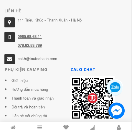
LIÊN HỆ
111 Triều Khúc - Thanh Xuân - Hà Nội
0965.68.68.11
078.82.83.789
cskh@tautochanh.com
PHỤ KIỆN CAMPING
ZALO CHAT
Giới thiệu
Hướng dẫn mua hàng
Thanh toán và giao nhận
Đổi trả và hoàn tiền
Liên hệ với chúng tôi