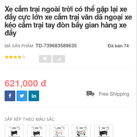
Xe cắm trại ngoài trời có thể gập lại xe
đẩy cực lớn xe cắm trại văn dã ngoại xe
kéo cắm trại tay đòn bẩy gian hàng xe
đẩy
TD-739683589635
Đã bán 74
MÃ SẢN PHẨM:
621,000 đ
Free Shipping
SẮP XẾP THEO MÀU SẮC: