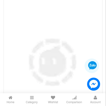
Home
Category
Wishlist
Comparison
Account