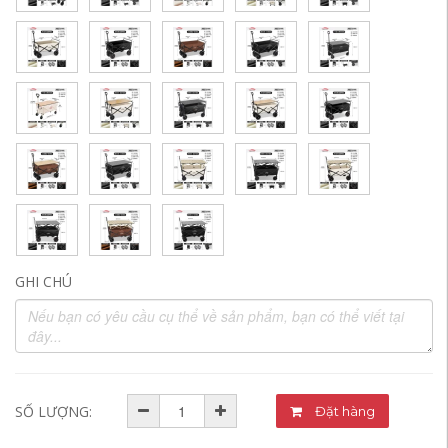
GHI CHÚ
SỐ LƯỢNG:
Đặt hàng