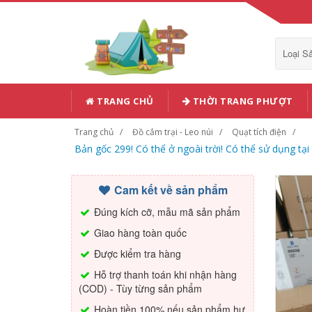
Loại 
TRANG CHỦ
THỜI TRANG PHƯỢT
Trang chủ
Đồ cắm trại - Leo núi
Quạt tích điện
Bản gốc 299! Có thể ở ngoài trời! Có thể sử dụng tại
Cam kết về sản phẩm
Đúng kích cỡ, mẫu mã sản phẩm
Giao hàng toàn quốc
Được kiểm tra hàng
Hỗ trợ thanh toán khi nhận hàng
(COD) - Tùy từng sản phẩm
Hoàn tiền 100% nếu sản phẩm hư