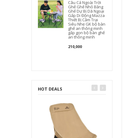
Câu Cá Ngoài Trời
Ghế Ghế Nhỏ Băng
Ghế Dự Bị Dã Ngoại
Gấp Di Động Mazza
Thiết Bị Cắm Trại
Siêu Nhẹ GK bộ bàn
ghế an thông minh
gấp gọn bộ bàn ghế
an thông minh
210,000
HOT DEALS