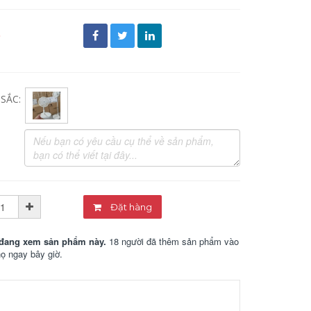
đ
SẮC:
Đặt hàng
đang xem sản phẩm này.
18 người đã thêm sản phẩm vào
họ ngay bây giờ.