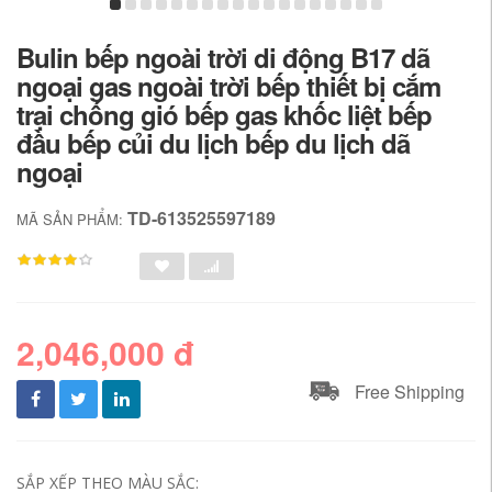
Bulin bếp ngoài trời di động B17 dã
ngoại gas ngoài trời bếp thiết bị cắm
trại chống gió bếp gas khốc liệt bếp
đầu bếp củi du lịch bếp du lịch dã
ngoại
TD-613525597189
MÃ SẢN PHẨM:
2,046,000 đ
Free Shipping
SẮP XẾP THEO MÀU SẮC: