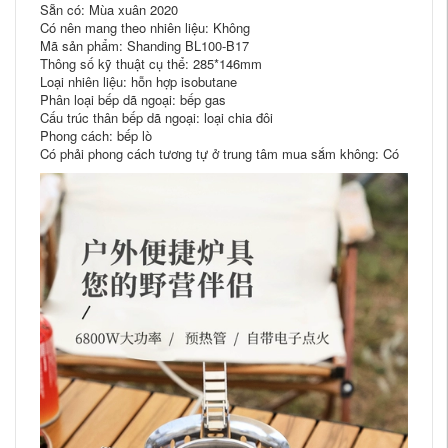
Sẵn có: Mùa xuân 2020
Có nên mang theo nhiên liệu: Không
Mã sản phẩm: Shanding BL100-B17
Thông số kỹ thuật cụ thể: 285*146mm
Loại nhiên liệu: hỗn hợp isobutane
Phân loại bếp dã ngoại: bếp gas
Cấu trúc thân bếp dã ngoại: loại chia đôi
Phong cách: bếp lò
Có phải phong cách tương tự ở trung tâm mua sắm không: Có