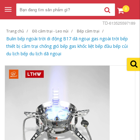
0
Toggle
navigation
TD-613525597189
Trang chủ
Đồ cắm trại - Leo núi
Bếp cắm trại
Bulin bếp ngoài trời di động B17 dã ngoại gas ngoài trời bếp
thiết bị cắm trại chống gió bếp gas khốc liệt bếp đầu bếp củi
du lịch bếp du lịch dã ngoại