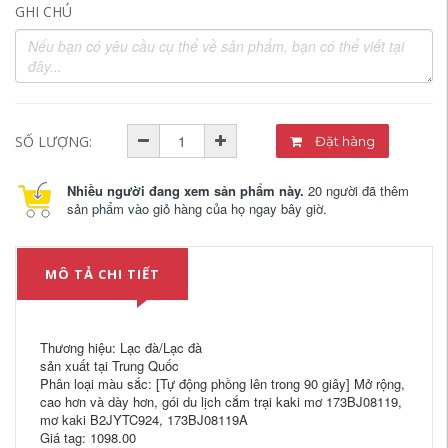
GHI CHÚ
SỐ LƯỢNG:
Đặt hàng
Nhiều người đang xem sản phẩm này.
20 người đã thêm
sản phẩm vào giỏ hàng của họ ngay bây giờ.
MÔ TẢ CHI TIẾT
Thương hiệu: Lạc đà/Lạc đà
sản xuất tại Trung Quốc
Phân loại màu sắc: [Tự động phồng lên trong 90 giây] Mở rộng,
cao hơn và dày hơn, gói du lịch cắm trại kaki mơ 173BJ08119,
mơ kaki B2JYTC924, 173BJ08119A
Giá tag: 1098.00