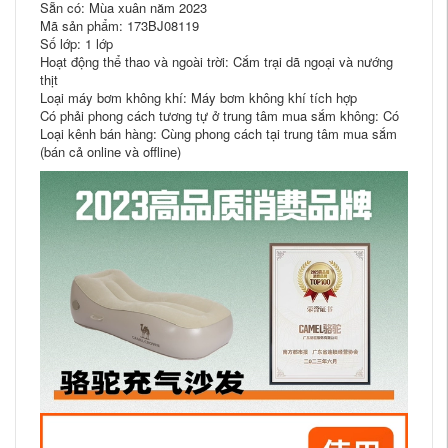
Sẵn có: Mùa xuân năm 2023
Mã sản phẩm: 173BJ08119
Số lớp: 1 lớp
Hoạt động thể thao và ngoài trời: Cắm trại dã ngoại và nướng
thịt
Loại máy bơm không khí: Máy bơm không khí tích hợp
Có phải phong cách tương tự ở trung tâm mua sắm không: Có
Loại kênh bán hàng: Cùng phong cách tại trung tâm mua sắm
(bán cả online và offline)