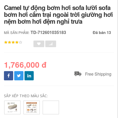
Camel tự động bơm hơi sofa lười sofa
bơm hơi cắm trại ngoài trời giường hơi
nệm bơm hơi đệm nghỉ trưa
TD-712601035183
Đã bán 13
MÃ SẢN PHẨM:
1,766,000 đ
Free Shipping
SẮP XẾP THEO MÀU SẮC: