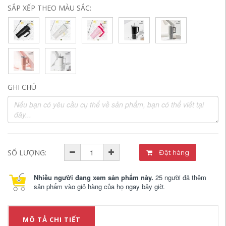
SẮP XẾP THEO MÀU SẮC:
GHI CHÚ
SỐ LƯỢNG:
Đặt hàng
Nhiều người đang xem sản phẩm này.
25 người đã thêm
sản phẩm vào giỏ hàng của họ ngay bây giờ.
MÔ TẢ CHI TIẾT