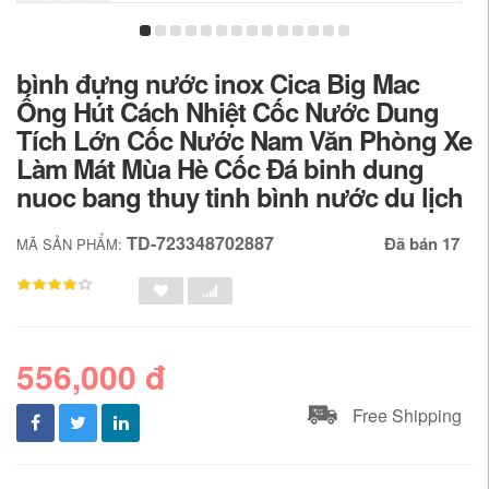
bình đựng nước inox Cica Big Mac
Ống Hút Cách Nhiệt Cốc Nước Dung
Tích Lớn Cốc Nước Nam Văn Phòng Xe
Làm Mát Mùa Hè Cốc Đá binh dung
nuoc bang thuy tinh bình nước du lịch
TD-723348702887
Đã bán 17
MÃ SẢN PHẨM:
556,000 đ
Free Shipping