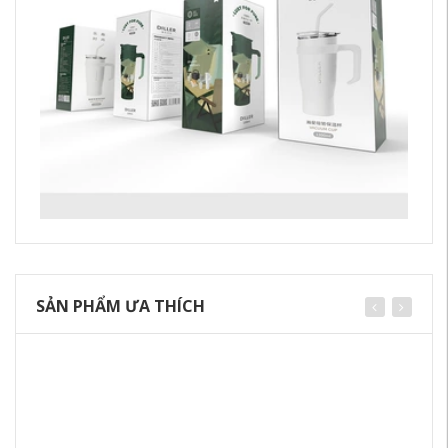
SẢN PHẨM ƯA THÍCH