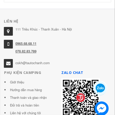
LIÊN HỆ
111 Triều Khúc - Thanh Xuân - Hà Nội
0965.68.68.11
078.82.83.789
cskh@tautochanh.com
PHỤ KIỆN CAMPING
ZALO CHAT
Giới thiệu
Hướng dẫn mua hàng
Thanh toán và giao nhận
Đổi trả và hoàn tiền
Liên hệ với chúng tôi