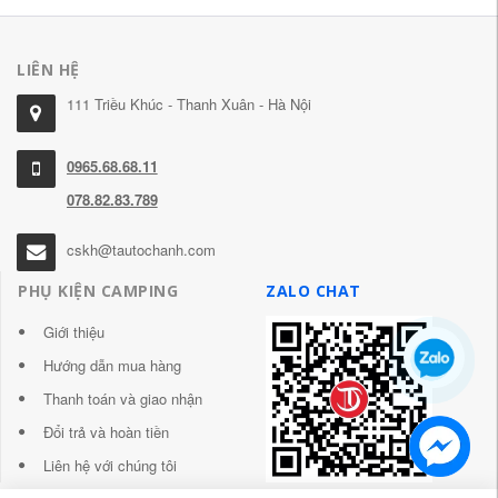
LIÊN HỆ
111 Triều Khúc - Thanh Xuân - Hà Nội
0965.68.68.11
078.82.83.789
cskh@tautochanh.com
PHỤ KIỆN CAMPING
ZALO CHAT
Giới thiệu
Hướng dẫn mua hàng
Thanh toán và giao nhận
Đổi trả và hoàn tiền
Liên hệ với chúng tôi