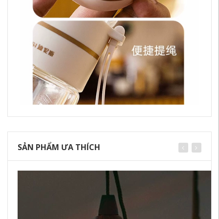
SẢN PHẨM ƯA THÍCH