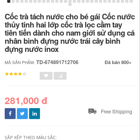
Cốc trà tách nước cho bé gái Cốc nước
thủy tinh hai lớp cốc trà lọc cầm tay
tiên tiến dành cho nam giới sử dụng cá
nhân bình đựng nước trái cây bình
đựng nước inox
TD-674891712706
Đã bán 800+
MÃ SẢN PHẨM:
281,000 đ
Free Shipping
SẮP XẾP THEO MÀU SẮC: