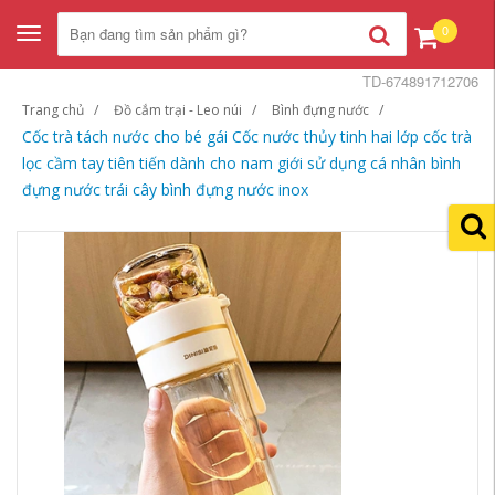
0
Toggle
navigation
TD-674891712706
Trang chủ
Đồ cắm trại - Leo núi
Bình đựng nước
Cốc trà tách nước cho bé gái Cốc nước thủy tinh hai lớp cốc trà
lọc cầm tay tiên tiến dành cho nam giới sử dụng cá nhân bình
đựng nước trái cây bình đựng nước inox