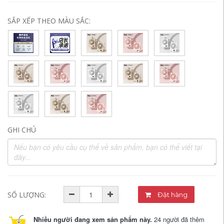
SẮP XẾP THEO MÀU SẮC:
GHI CHÚ
SỐ LƯỢNG:
Đặt hàng
Nhiều người đang xem sản phẩm này.
24 người đã thêm