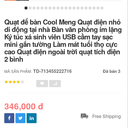
Quạt để bàn Cool Meng Quạt điện nhỏ
di động tại nhà Bàn văn phòng im lặng
Ký túc xá sinh viên USB cầm tay sạc
mini gắn tường Làm mát tuổi thọ cực
cao Quạt điện ngoài trời quạt tích điện
2 bình
TD-713455222716
Đã bán 3
MÃ SẢN PHẨM:
346,000 đ
Free Shipping