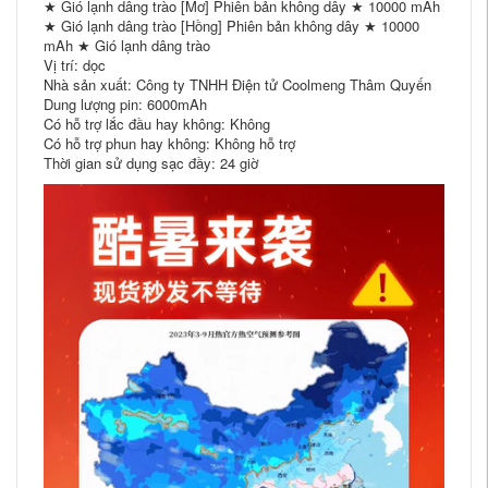
★ Gió lạnh dâng trào [Mơ] Phiên bản không dây ★ 10000 mAh
★ Gió lạnh dâng trào [Hồng] Phiên bản không dây ★ 10000
mAh ★ Gió lạnh dâng trào
Vị trí: dọc
Nhà sản xuất: Công ty TNHH Điện tử Coolmeng Thâm Quyến
Dung lượng pin: 6000mAh
Có hỗ trợ lắc đầu hay không: Không
Có hỗ trợ phun hay không: Không hỗ trợ
Thời gian sử dụng sạc đầy: 24 giờ