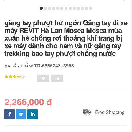
găng tay phượt hở ngón Găng tay đi xe
máy REVIT Hà Lan Mosca Mosca mùa
xuân hè chống rơi thoáng khí trang bị
xe máy dành cho nam và nữ găng tay
trekking bao tay phượt chống nước
TD-656624313953
MÃ SẢN PHẨM:
2,266,000 đ
Free Shipping