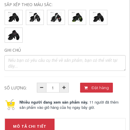
SẮP XẾP THEO MÀU SẮC:
GHI CHÚ
SỐ LƯỢNG:
Đặt hàng
Nhiều người đang xem sản phẩm này.
11 người đã thêm
sản phẩm vào giỏ hàng của họ ngay bây giờ.
MÔ TẢ CHI TIẾT