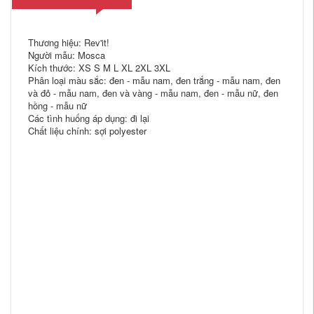
Thương hiệu: Rev'it!
Người mẫu: Mosca
Kích thước: XS S M L XL 2XL 3XL
Phân loại màu sắc: đen - mẫu nam, đen trắng - mẫu nam, đen
và đỏ - mẫu nam, đen và vàng - mẫu nam, đen - mẫu nữ, đen
hồng - mẫu nữ
Các tình huống áp dụng: đi lại
Chất liệu chính: sợi polyester