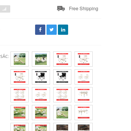
Free Shipping
đ
SẮC: