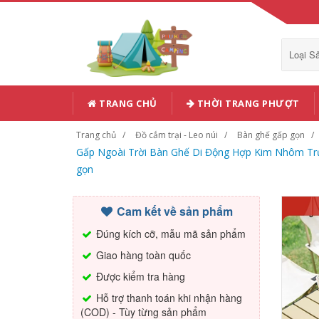
Loại 
TRANG CHỦ
THỜI TRANG PHƯỢT
Trang chủ
Đồ cắm trại - Leo núi
Bàn ghế gấp gọn
Gấp Ngoài Trời Bàn Ghế Di Động Hợp Kim Nhôm Trứ
gọn
Cam kết về sản phẩm
Đúng kích cỡ, mẫu mã sản phẩm
Giao hàng toàn quốc
Được kiểm tra hàng
Hỗ trợ thanh toán khi nhận hàng
(COD) - Tùy từng sản phẩm