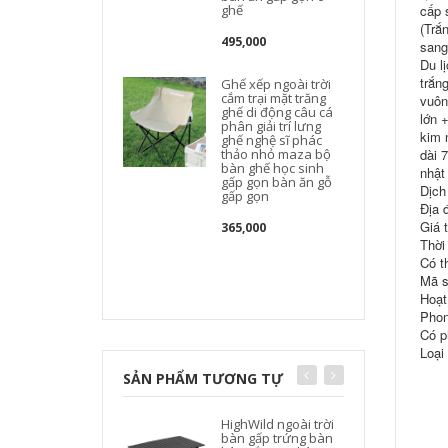
ghế
cấp 
(Trắ
495,000
sang
Du l
trắn
Ghế xếp ngoài trời
cắm trại mặt trăng
vuôn
ghế di động câu cá
lớn 
phân giải trí lưng
kim 
ghế nghệ sĩ phác
thảo nhỏ maza bộ
dài 
bàn ghế học sinh
nhật
gấp gọn bàn ăn gỗ
Dịch
gấp gọn
Địa 
Giá 
365,000
Thời
Có t
Mã s
Hoạt 
Phon
Có p
Loại
SẢN PHẨM TƯƠNG TỰ
HighWild ngoài trời
bàn gấp trứng bàn