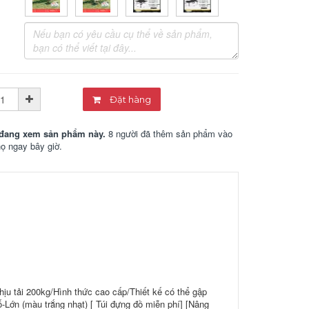
Đặt hàng
đang xem sản phẩm này.
8 người đã thêm sản phẩm vào
họ ngay bây giờ.
ịu tải 200kg/Hình thức cao cấp/Thiết kế có thể gập
ớn (màu trắng nhạt) [ Túi đựng đồ miễn phí] [Nâng