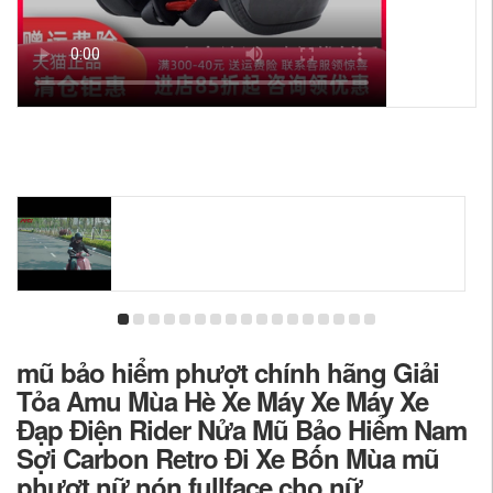
mũ bảo hiểm phượt chính hãng Giải
Tỏa Amu Mùa Hè Xe Máy Xe Máy Xe
Đạp Điện Rider Nửa Mũ Bảo Hiểm Nam
Sợi Carbon Retro Đi Xe Bốn Mùa mũ
phượt nữ nón fullface cho nữ