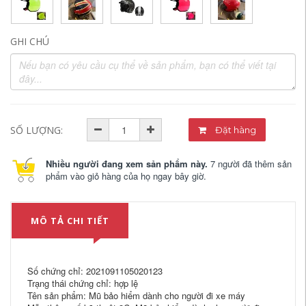
GHI CHÚ
SỐ LƯỢNG:
Đặt hàng
Nhiều người đang xem sản phẩm này.
7 người đã thêm sản
phẩm vào giỏ hàng của họ ngay bây giờ.
MÔ TẢ CHI TIẾT
Số chứng chỉ: 2021091105020123
Trạng thái chứng chỉ: hợp lệ
Tên sản phẩm: Mũ bảo hiểm dành cho người đi xe máy