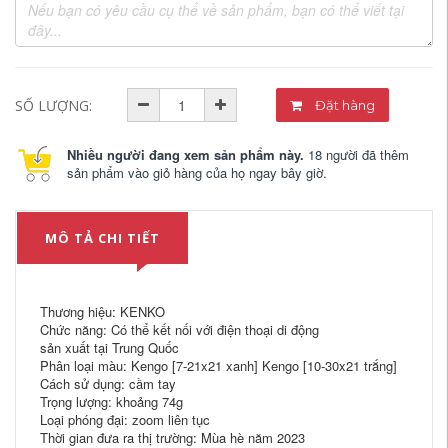
SỐ LƯỢNG:
Đặt hàng
Nhiều người đang xem sản phẩm này.
18 người đã thêm
sản phẩm vào giỏ hàng của họ ngay bây giờ.
MÔ TẢ CHI TIẾT
Thương hiệu: KENKO
Chức năng: Có thể kết nối với điện thoại di động
sản xuất tại Trung Quốc
Phân loại màu: Kengo [7-21x21 xanh] Kengo [10-30x21 trắng]
Cách sử dụng: cầm tay
Trọng lượng: khoảng 74g
Loại phóng đại: zoom liên tục
Thời gian đưa ra thị trường: Mùa hè năm 2023