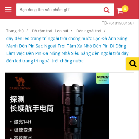
0
Toggle
navigation
TD-761819081567
Trang chủ
Đồ cắm trại - Leo núi
Đèn ngoài trời
dây đèn led trang trí ngoài trời chống nước Lạc Đà Ánh Sáng
Mạnh Đèn Pin Sạc Ngoài Trời Tầm Xa Nhỏ Đèn Pin Di Động
Làm Việc Đèn Pin Đa Năng Nhà Siêu Sáng đèn ngoài trời dây
đèn led trang trí ngoài trời chống nước