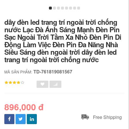
dây đèn led trang trí ngoài trời chống
nước Lạc Đà Ánh Sáng Mạnh Đèn Pin
Sạc Ngoài Trời Tầm Xa Nhỏ Đèn Pin Di
Động Làm Việc Đèn Pin Đa Năng Nhà
Siêu Sáng đèn ngoài trời dây đèn led
trang trí ngoài trời chống nước
TD-761819081567
MÃ SẢN PHẨM:
896,000 đ
Free Shipping