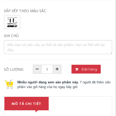
SẮP XẾP THEO MÀU SẮC:
GHI CHÚ
SỐ LƯỢNG:
Đặt hàng
Nhiều người đang xem sản phẩm này.
7 người đã thêm sản
phẩm vào giỏ hàng của họ ngay bây giờ.
MÔ TẢ CHI TIẾT