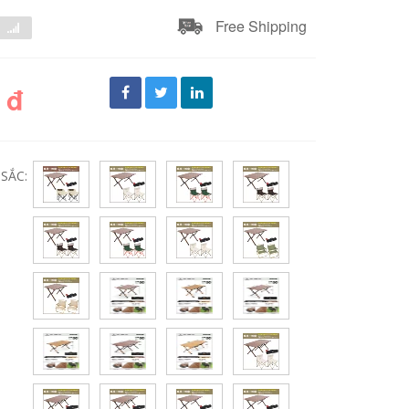
Free Shipping
 đ
SẮC: