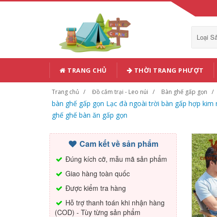
Loại 
TRANG CHỦ
THỜI TRANG PHƯỢT
Trang chủ
Đồ cắm trại - Leo núi
Bàn ghế gấp gọn
bàn ghế gấp gọn Lạc đà ngoài trời bàn gấp hợp kim 
ghế ghế bàn ăn gấp gọn
Cam kết về sản phẩm
Đúng kích cỡ, mẫu mã sản phẩm
Giao hàng toàn quốc
Được kiểm tra hàng
Hỗ trợ thanh toán khi nhận hàng
(COD) - Tùy từng sản phẩm