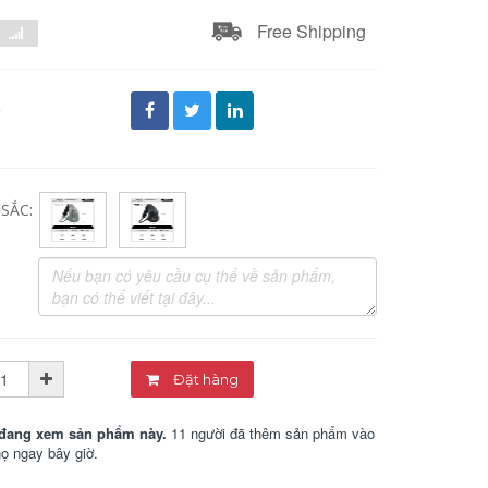
Free Shipping
đ
SẮC:
Đặt hàng
đang xem sản phẩm này.
11 người đã thêm sản phẩm vào
họ ngay bây giờ.