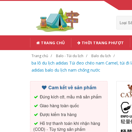
Loại 
TRANG CHỦ
THỜI TRANG PHƯỢT
Trang chủ
Balo - Túi du lịch
Balo du lịch
ba lô du lịch adidas Túi đeo chéo nam Camel, túi đi l
adidas balo du lịch nam chống nước
Cam kết về sản phẩm
Đúng kích cỡ, mẫu mã sản phẩm
Giao hàng toàn quốc
Được kiểm tra hàng
Hỗ trợ thanh toán khi nhận hàng
(COD) - Tùy từng sản phẩm