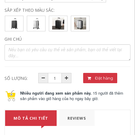
SẮP XẾP THEO MÀU SẮC:
GHI CHÚ
SỐ LƯỢNG:
Đặt hàng
Nhiều người đang xem sản phẩm này.
15 người đã thêm
sản phẩm vào giỏ hàng của họ ngay bây giờ.
MÔ TẢ CHI TIẾT
REVIEWS