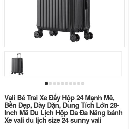
Vali Bé Trai Xe Đẩy Hộp 24 Mạnh Mẽ,
Bền Đẹp, Dày Dặn, Dung Tích Lớn 28-
Inch Mã Du Lịch Hộp Da Đa Năng bánh
Xe vali du lịch size 24 sunny vali