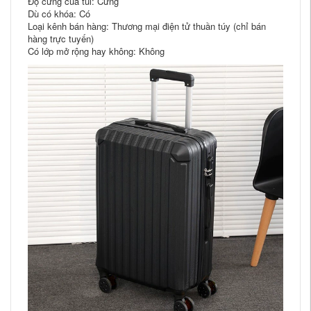
Độ cứng của túi: Cứng
Dù có khóa: Có
Loại kênh bán hàng: Thương mại điện tử thuần túy (chỉ bán
hàng trực tuyến)
Có lớp mở rộng hay không: Không