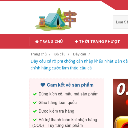
Loại 
TRANG CHỦ
THỜI TRANG PHƯỢT
Trang chủ
Đồ câu
Dây câu
Dây câu cá rô phi chống cắn nhập khẩu Nhật Bản dây
chính hãng cước làm thẻo câu cá
Cam kết về sản phẩm
Đúng kích cỡ, mẫu mã sản phẩm
Giao hàng toàn quốc
Được kiểm tra hàng
Hỗ trợ thanh toán khi nhận hàng
(COD) - Tùy từng sản phẩm