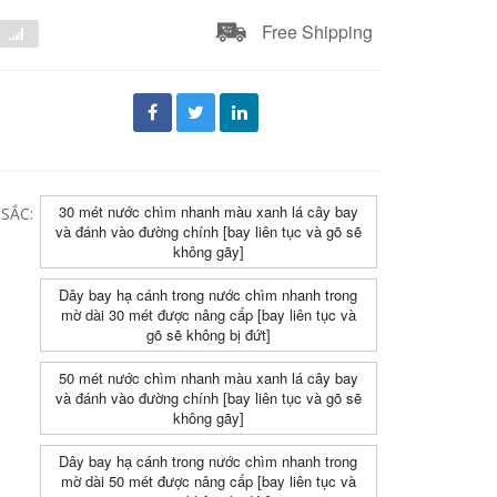
Free Shipping
đ
30 mét nước chìm nhanh màu xanh lá cây bay
SẮC:
và đánh vào đường chính [bay liên tục và gõ sẽ
không gãy]
Dây bay hạ cánh trong nước chìm nhanh trong
mờ dài 30 mét được nâng cấp [bay liên tục và
gõ sẽ không bị đứt]
50 mét nước chìm nhanh màu xanh lá cây bay
và đánh vào đường chính [bay liên tục và gõ sẽ
không gãy]
Dây bay hạ cánh trong nước chìm nhanh trong
mờ dài 50 mét được nâng cấp [bay liên tục và