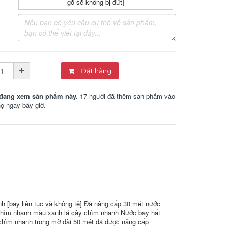
gõ sẽ không bị đứt]
Đặt hàng
đang xem sản phẩm này.
17 người đã thêm sản phẩm vào
họ ngay bây giờ.
 [bay liên tục và không tệ] Đã nâng cấp 30 mét nước
 chìm nhanh màu xanh lá cây chìm nhanh Nước bay hất
 chìm nhanh trong mờ dài 50 mét đã được nâng cấp