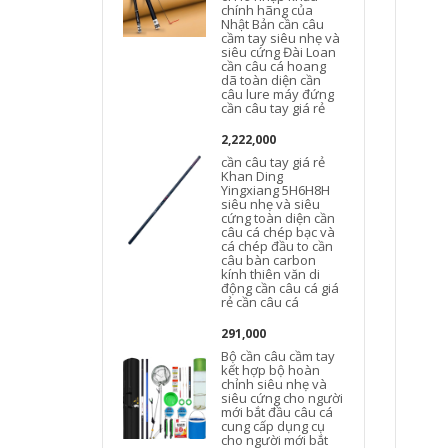
chính hãng của
Nhật Bản cần câu
cầm tay siêu nhẹ và
siêu cứng Đài Loan
cần câu cá hoang
dã toàn diện cần
câu lure máy đứng
cần câu tay giá rẻ
2,222,000
cần câu tay giá rẻ
Khan Ding
Yingxiang 5H6H8H
siêu nhẹ và siêu
cứng toàn diện cần
câu cá chép bạc và
cá chép đầu to cần
câu bàn carbon
kính thiên văn di
động cần câu cá giá
rẻ cần câu cá
291,000
Bộ cần câu cầm tay
kết hợp bộ hoàn
chỉnh siêu nhẹ và
siêu cứng cho người
mới bắt đầu câu cá
cung cấp dụng cụ
cho người mới bắt