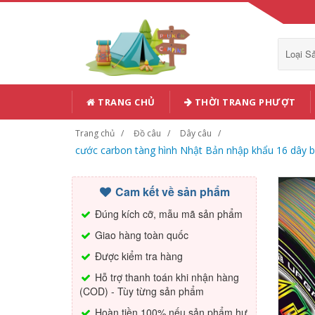
Loại 
TRANG CHỦ
THỜI TRANG PHƯỢT
Trang chủ
Đồ câu
Dây câu
cước carbon tàng hình Nhật Bản nhập khẩu 16 dây 
Cam kết về sản phẩm
Đúng kích cỡ, mẫu mã sản phẩm
Giao hàng toàn quốc
Được kiểm tra hàng
Hỗ trợ thanh toán khi nhận hàng
(COD) - Tùy từng sản phẩm
Hoàn tiền 100% nếu sản phẩm hư