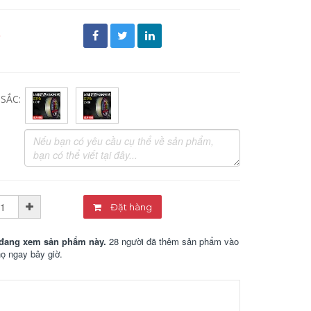
đ
SẮC:
Đặt hàng
đang xem sản phẩm này.
28 người đã thêm sản phẩm vào
họ ngay bây giờ.