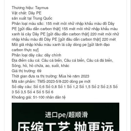
Thương hiệu: Taymus
Vật chất: Dây PE
sản xuất tại Trung Quốc
Phân loại màu sắc: 155 mét mồi nhử nhập khẩu màu đỏ Dây
PE [gửi đầu dẫn carbon thật] 155 mét mồi nhử nhập khẩu màu
xanh lá cây Dây PE [gửi đầu dẫn carbon thật] 220 mét mồi nhử
nhập khẩu màu đỏ Dây PE [gửi đầu dẫn carbon thật] 220 mét
Mồi giả nhập khẩu màu xanh lá cây dòng pe [gửi lãnh đạo
carbon thực sự]
Phân loại dây câu: dây chính
Địa điểm câu cá: Câu cá biển, Câu cá biển, Câu cá đá biển,
Sông, hồ, hồ chứa, ao, suối, khác
Giá thị trường: 69
Thời gian đưa ra thị trường: Mùa hè năm 2023
Mã sản phẩm: TMS-2023-5/8-220 dòng pe mới
Số dây câu: Số 0,6 Số 0,8 Số 1 Số 1,2 Số 1,5 Số 2 Số 2,5 Số
3 Số 3,5 Số 4 Số 5 Số 6
Khoảng giá: 51-100 nhân dân tệ