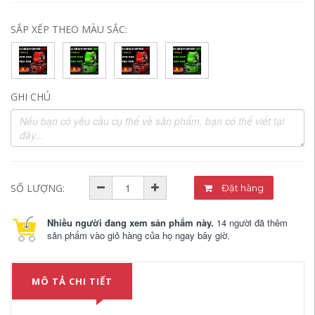
SẮP XẾP THEO MÀU SẮC:
GHI CHÚ
SỐ LƯỢNG:
Đặt hàng
Nhiều người đang xem sản phẩm này.
14 người đã thêm
sản phẩm vào giỏ hàng của họ ngay bây giờ.
MÔ TẢ CHI TIẾT