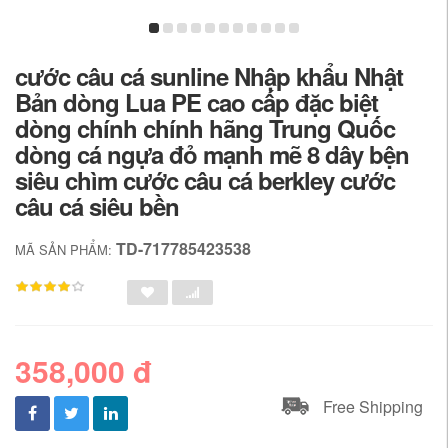
cước câu cá sunline Nhập khẩu Nhật
Bản dòng Lua PE cao cấp đặc biệt
dòng chính chính hãng Trung Quốc
dòng cá ngựa đỏ mạnh mẽ 8 dây bện
siêu chìm cước câu cá berkley cước
câu cá siêu bền
TD-717785423538
MÃ SẢN PHẨM:
358,000 đ
Free Shipping