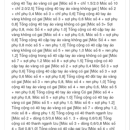
cộng 40 Tay áo vàng có gai [Móc số 9 + chỉ 1.5/2.0 Móc số 10
+ chỉ 2.0/2.5] Tổng cộng 40 tay áo vàng không gai [ Móc số 2
+ chỉ phụ 0,4 Móc số 3 + chỉ phụ 0,6] Tổng cộng 40 tay áo
vàng không có gai [Móc số 3 + sợi phụ 0,6 Móc số 4 + sợi phụ
0,8] Tổng cộng 40 tay áo vàng không có gai [Móc số 3+ Sợi
phụ 0,8, móc Số 4 + sợi phụ 1.0] Tổng cộng có 40 cặp tay áo
vàng không có gai [Móc số 4 + sợi phụ 0,6, Móc số 5 + sợi phụ
0,8] Tổng cộng 40 cặp tay áo vàng không gai [Móc Số 4 + ren
phụ 0,8 móc số 5 + ren phụ 1,0] Tổng cộng có 40 cặp tay áo
vàng không có gai [Móc số 5 + ren phụ 1,0 Móc số 6 + ren phụ
1,2] Tổng cộng trong số 40 cặp tay áo vàng không có gai [Móc
số 7 + sợi phụ 1.2 Móc số 8 + sợi phụ 1.5] Tổng cộng có 40
cặp tay áo vàng có gai [Móc số 2 + sợi phụ 0,4 Móc Số 3 + sợi
phụ 0,6] Tổng cộng 40 cặp tay áo vàng có gai [Móc số 3 + sợi
phụ 0,6 Móc số 4 + sợi phụ 0,8] Tổng cộng 40 đôi tay áo vàng
có gai [Móc số 3 + ren phụ 0,8, Móc số 4 + ren phụ 1,0] Tổng
cộng 40 tay áo vàng có gai [Móc số 4 + ren phụ 0,6, Móc số 5
+ ren phụ 0,8] Tổng cộng 40 tay áo vàng Có gai [Móc số 4 +
sợi phụ 0,8, Móc số 5 + sợi phụ 1.0] Tổng cộng có 40 tay áo
vàng có gai [Móc số 5 + sợi phụ 1.0, Móc số 6 + sợi phụ 1.2]
Tổng cộng có 40 tay áo vàng có gai [Móc số 7 + dòng phụ 1.2,
móc số 8 + dòng phụ 1.5] Tổng cộng có 40 thanh ngạnh Izu
[Móc số 2 + dòng 0,5/0,6 Móc số 1. 3 + dòng 0,6/0,8] Tổng
cộng có 40 thanh ngạnh Izu [Móc số 3 + dòng 0,6/0,8 Móc số
4 + Sợi 0,8/1,0] Tổng cộng có 40 cặp gai Izu [Móc số 4 + chỉ