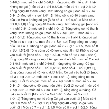
0,4/0,5, móc số 3 + chỉ 0,6/0,8], tổng cộng 40 miếng Jin Haixi
không có gai [móc số 3 + chỉ 0,6/0,8, móc số 4 + sợi 0,8/1,0]
Tổng cộng 40 thanh vàng Haixi không có gai [Móc số 3 + sợi
0,8/1,0 Móc số 4 + sợi 1,0/1,2] Tổng cộng có 40 thanh vàng
của Jin Haixi không có gai [Móc số 4 + chỉ 0,8/0,8 Móc số 5 +
chỉ 0,8/1,0] Tổng cộng 40 thanh vàng Haixi không gai [móc số
4 + chỉ 0,8/1,0 móc số 5 + chỉ 1,0/1,2] Tổng cộng có 40 thanh
vàng Haixi không có gai [móc số 5 + sợi 0,8/1,0 móc số 6 +
sợi 1,0/1,2] Tổng cộng có 40 thanh kim Jin Haixi không có gai
[Móc số 6 + sợi 1.0, móc Số 7 + Sợi 1.2] Tổng cộng 40 lương
của Jin Hai Xi không có gai [Móc số 7 + Sợi 1.2/1.5, Móc số 8
+ Sợi 1.5/2.0] Tổng cộng có 40 lương của Jin Hải Không có gai
vào buổi tối [móc số 9 + sợi 1.5/2.0, móc số 10 + sợi 2.0/2.5],
tổng cộng 40 vàng và một biển gai vào buổi tối [móc số 2 + sợi
0,4 /0,5, móc số 3 + chỉ 0,6/0,8], tổng cộng 40 vàng. Có gai
vào buổi tối [móc số 3 + chỉ 0,6/0,8, móc số 4 + chỉ 0,8/1,0],
tổng cộng trong số 40 vàng dưới biển. Có gai vào buổi tối [móc
số 3 + sợi 0,8/1,0, móc số 4 + sợi 1,0/1,2], tổng cộng có 40
vàng. Buổi tối có gai [móc số .4 + sợi 0.8/0.8, móc số 5 + sợi
0.8/1.0], tổng cộng 40 vàng trên biển. Buổi tối có gai [móc số 4
+ sợi 0.8/1.0, móc số 5 + sợi 1.0/1.2], tổng cộng 40 vàng. Có
gai vào buổi tối [Móc số 5 + Sợi 0.8/1.0 Móc số 6 + Sợi
1.0/1.2] Tổng cộng có 40 vàng Có gai vào buổi tối [ Móc số 6 +
Sợi 1.0 Móc số 7 + Sợi 1.2] Tổng cộng 40 vàng Có gai vào
buổi tối [ Móc số 7 + sợi 1.2/1.5 Móc số 8 + sợi 1.5/2.0] Tổng