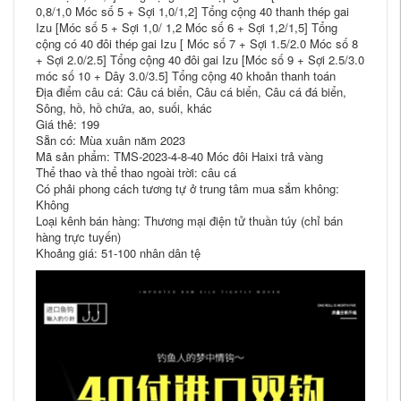
0,8/1,0 Móc số 5 + Sợi 1,0/1,2] Tổng cộng 40 thanh thép gai
Izu [Móc số 5 + Sợi 1,0/ 1,2 Móc số 6 + Sợi 1,2/1,5] Tổng
cộng có 40 đôi thép gai Izu [ Móc số 7 + Sợi 1.5/2.0 Móc số 8
+ Sợi 2.0/2.5] Tổng cộng 40 đôi gai Izu [Móc số 9 + Sợi 2.5/3.0
móc số 10 + Dây 3.0/3.5] Tổng cộng 40 khoản thanh toán
Địa điểm câu cá: Câu cá biển, Câu cá biển, Câu cá đá biển,
Sông, hồ, hồ chứa, ao, suối, khác
Giá thẻ: 199
Sẵn có: Mùa xuân năm 2023
Mã sản phẩm: TMS-2023-4-8-40 Móc đôi Haixi trả vàng
Thể thao và thể thao ngoài trời: câu cá
Có phải phong cách tương tự ở trung tâm mua sắm không:
Không
Loại kênh bán hàng: Thương mại điện tử thuần túy (chỉ bán
hàng trực tuyến)
Khoảng giá: 51-100 nhân dân tệ