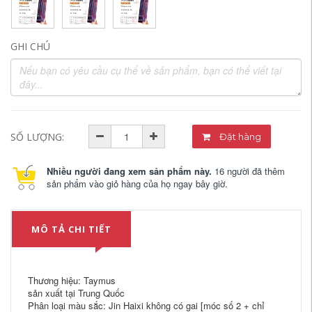
GHI CHÚ
SỐ LƯỢNG:
Đặt hàng
Nhiều người đang xem sản phẩm này.
16 người đã thêm
sản phẩm vào giỏ hàng của họ ngay bây giờ.
MÔ TẢ CHI TIẾT
Thương hiệu: Taymus
sản xuất tại Trung Quốc
Phân loại màu sắc: Jin Haixi không có gai [móc số 2 + chỉ